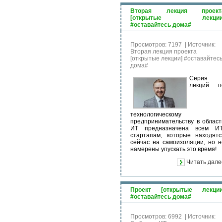
Вторая лекция проект
[открытые лекции
#оставайтесь дома#
Просмотров: 7197
|
Источник:
Вторая лекция проекта
[открытые лекции] #оставайтес
дома#
Серия
лекций п
технологическому
предпринимательству в област
ИТ предназначена всем ИТ
стартапам, которые находятс
сейчас на самоизоляции, но н
намерены упускать это время!
Читать дале
Проект [открытые лекции
#оставайтесь дома#
Просмотров: 6992
|
Источник: