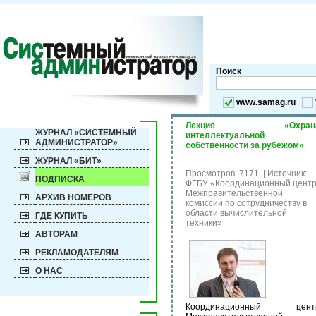
Поиск
www.samag.ru
Лекция «Охран
ЖУРНАЛ «СИСТЕМНЫЙ
интеллектуальной
АДМИНИСТРАТОР»
собственности за рубежом»
ЖУРНАЛ «БИТ»
Просмотров: 7171
|
Источник:
ПОДПИСКА
ФГБУ «Координационный цент
Межправительственной
АРХИВ НОМЕРОВ
комиссии по сотрудничеству в
области вычислительной
ГДЕ КУПИТЬ
техники»
АВТОРАМ
РЕКЛАМОДАТЕЛЯМ
О НАС
Координационный цент