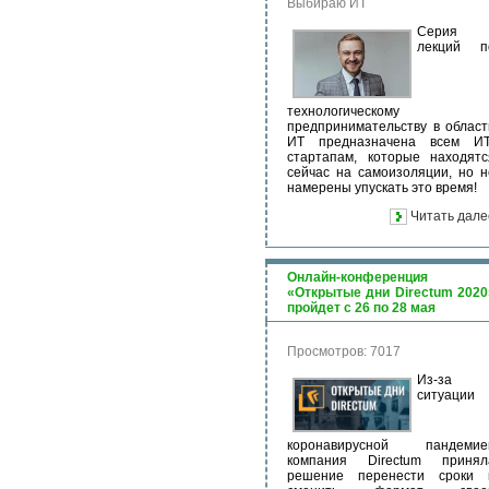
Выбираю ИТ
Серия
лекций п
технологическому
предпринимательству в област
ИТ предназначена всем ИТ
стартапам, которые находятс
сейчас на самоизоляции, но н
намерены упускать это время!
Читать дале
Онлайн-конференция
«Открытые дни Directum 2020
пройдет с 26 по 28 мая
Просмотров: 7017
Из-за
ситуации 
коронавирусной пандемие
компания Directum принял
решение перенести сроки 