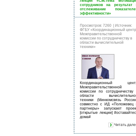
Лекция «Система мотиваци
сотрудников на результат 
отслеживание показателе
эффективности»
Просмотров: 7260
|
Источник:
ФГБУ «Координационный цент
Межправительственной
комиссии по сотрудничеству в
области вычислительной
техники»
Координационный цент
Межправительственной
комиссии по сотрудничеству 
области вычислительно
техники (Минкомсвязь России
совместно с ИД «Положевец 
партнеры» запускают проек
[открытые лекции] #оставайтес
дома#
Читать дале