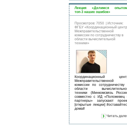
Лекция «Делимся опытом
топ-3 наших ошибок»
Просмотров: 7050
|
Источник:
ФГБУ «Координационный цент
Межправительственной
комиссии по сотрудничеству в
области вычислительной
техники»
Координационный цент
Межправительственной
комиссии по сотрудничеству 
области вычислительно
техники (Минкомсвязь России
совместно с ИД «Положевец 
партнеры» запускают проек
[открытые лекции] #оставайтес
дома#
Читать дале