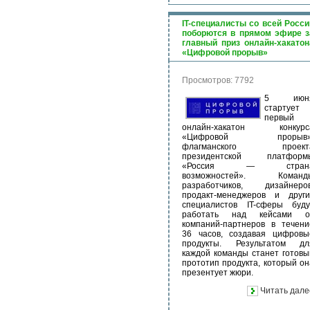
IT-специалисты со всей Росси
поборются в прямом эфире з
главный приз онлайн-хакатон
«Цифровой прорыв»
Просмотров: 7792
5 июн
стартует
первый
онлайн-хакатон конкурс
«Цифровой прорыв»
флагманского проект
президентской платформ
«Россия — стран
возможностей». Команд
разработчиков, дизайнеров
продакт-менеджеров и други
специалистов IT-сферы буду
работать над кейсами о
компаний-партнеров в течени
36 часов, создавая цифровы
продукты. Результатом дл
каждой команды станет готовы
прототип продукта, который он
презентует жюри.
Читать дале