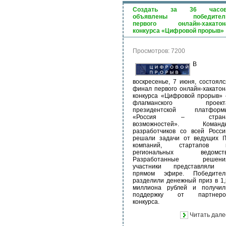
Создать за 36 часов
объявлены победител
первого онлайн-хакатон
конкурса «Цифровой прорыв»
Просмотров: 7200
В
воскресенье, 7 июня, состоялс
финал первого онлайн-хакатон
конкурса «Цифровой прорыв» 
флагманского проект
президентской платформ
«Россия – стран
возможностей». Команд
разработчиков со всей Росси
решали задачи от ведущих IT
компаний, стартапов 
региональных ведомств
Разработанные решени
участники представляли 
прямом эфире. Победител
разделили денежный приз в 1,
миллиона рублей и получил
поддержку от партнеро
конкурса.
Читать дале