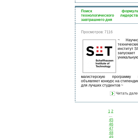
Поиск формул
технологического лидерств
завтрашнего дня
Просмотров: 7116
~ Научно
технически
институт SI
запускает
уникальну
магистерскую программу 
объявляет конкурс на стипенди
для лучших студентов ~
Читать дале
1
2
…
45
46
47
48
49