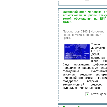
Цифровой след человека, ег
возможности и риски стану
темой обсуждения на ЦИП
ДОМА
Просмотров: 7165
|
Источник:
Пресс-служба конференции
ЦИПР
Третья
дискуссия
ЦИПР
ДОМА
состоится 
июня. Он
будет посвящена цифровом
профилю и цифровому след
гражданина. Участникам
выступят ведущие эксперт
цифровой экономики в России
Модератор встречи 
телевизионный продюсер 
журналист Тина Канделаки.
Читать дале