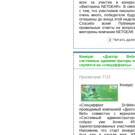
всех за участие в конкурс
«Викторина NETGEAR». В связ
с тем, что участников оказалос
очень много, победители буду
оглашены до конца этой недели
Спасибо всем! Публикуе
правильные ответы на вопрос
викторины компании NETGEAR.
Читать дале
Конкурс «Доктор Веб»
системные администраторы н
скупятся на «спецэффекты»
Просмотров: 7722
Конкурс
«Спецэффект Dr.Web»
проводимый компанией «Докто
Веб» совместно с журнало
«Системный администратор»
собрал уже более 45
зарегистрированных участников
Напомним, что старт конкурс
был дан в начале мая: ИТ