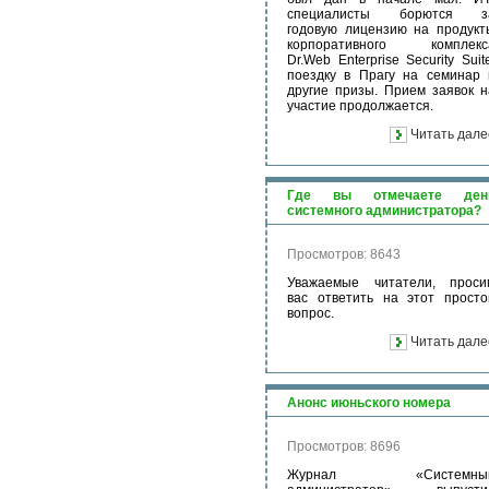
специалисты борются з
годовую лицензию на продукт
корпоративного комплекс
Dr.Web Enterprise Security Suit
поездку в Прагу на семинар 
другие призы. Прием заявок н
участие продолжается.
Читать дале
Где вы отмечаете ден
системного администратора?
Просмотров: 8643
Уважаемые читатели, проси
вас ответить на этот просто
вопрос.
Читать дале
Анонс июньского номера
Просмотров: 8696
Журнал «Системны