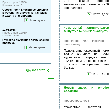
2011", собрав рекордно
Просмотров: 14586
количество участников — 7276
Комментарии: 0
специалистов.
Особенности киберпреступлений
в России: инструменты нападения
Читать дале
и защита информации
Читать далее...
«Системный администратор
12.03.2018г.
выпустил №7-8 (июль-август)
Просмотров: 12050
Комментарии: 0
Глубокое обучение с точки зрения
Просмотров: 7999
|
Источник:
практика
www.samag.ru
Читать далее...
Традиционно сдвоенный номе
толще обычного на целу
журнальную тетрадку: вмест
112-ти в нем 128 полос, значит,
полезной информации тож
больше.
Друзья сайта
Читать дале
Новый адрес и телефо
редакции
Просмотров: 7558
Уважаемые читатели 