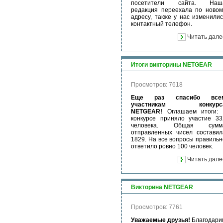
посетители сайта. Наш
редакция переехала по новом
адресу, также у нас изменилис
контактный телефон.
Читать дале
Итоги викторины NETGEAR
Просмотров: 7618
Еще раз спасибо все
участникам конкурс
NETGEAR!
Оглашаем итоги: 
конкурсе приняло участие 33
человека. Общая сумм
отправленных чисел составил
1829. На все вопросы правильн
ответило ровно 100 человек.
Читать дале
Викторина NETGEAR
Просмотров: 7761
Уважаемые друзья!
Благодари