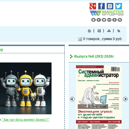
0 товаров
, сумма
0 руб.
ео
Выпуск №6 (283) 2026г.
о
" Как чат-боты меняют бизнес? "