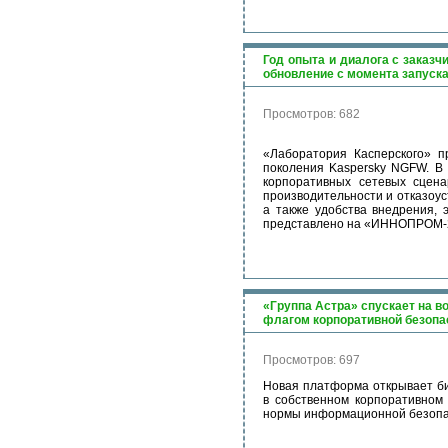
Год опыта и диалога с заказ
обновление с момента запуск
Просмотров: 682
«Лаборатория Касперского» п
поколения Kaspersky NGFW. В
корпоративных сетевых сцена
производительности и отказоус
а также удобства внедрения, 
представлено на «ИННОПРОМ-
«Группа Астра» спускает на в
флагом корпоративной безопа
Просмотров: 697
Новая платформа открывает б
в собственном корпоративном 
нормы информационной безопа