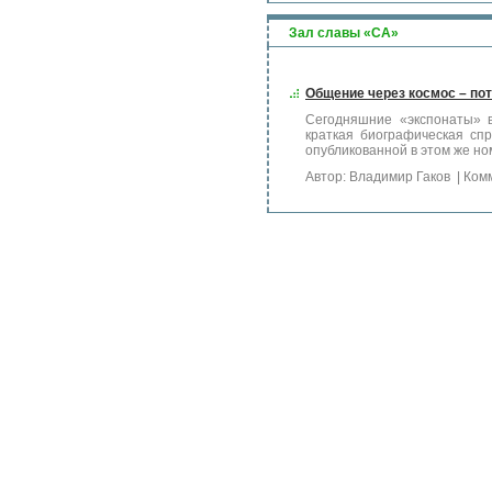
Зал славы «СА»
Общение через космос – п
Сегодняшние «экспонаты» в
краткая биографическая спр
опубликованной в этом же но
Автор: Владимир Гаков
| Ком