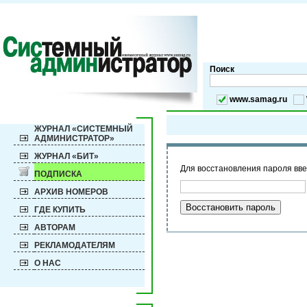
Поиск
www.samag.ru
ЖУРНАЛ «СИСТЕМНЫЙ
АДМИНИСТРАТОР»
ЖУРНАЛ «БИТ»
Для восстановления пароля введ
ПОДПИСКА
АРХИВ НОМЕРОВ
ГДЕ КУПИТЬ
АВТОРАМ
РЕКЛАМОДАТЕЛЯМ
О НАС