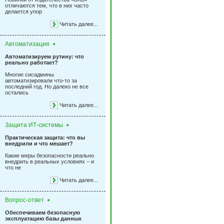
отличаются тем, что в них часто
делается упор
Читать далее...
Автоматизация
Автоматизируем рутину: что
реально работает?
Многие сисадмины
автоматизировали что-то за
последний год. Но далеко не все
остались
Читать далее...
Защита ИТ-системы
Практическая защита: что вы
внедрили и что мешает?
Какие меры безопасности реально
внедрить в реальных условиях – и
что не
Читать далее...
Вопрос-ответ
Обеспечиваем безопасную
эксплуатацию базы данных