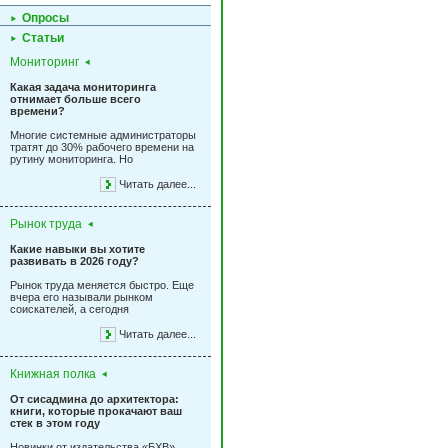
Опросы
Статьи
Мониторинг
Какая задача мониторинга
отнимает больше всего
времени?
Многие системные администраторы
тратят до 30% рабочего времени на
рутину мониторинга. Но
Читать далее...
Рынок труда
Какие навыки вы хотите
развивать в 2026 году?
Рынок труда меняется быстро. Еще
вчера его называли рынком
соискателей, а сегодня
Читать далее...
Книжная полка
От сисадмина до архитектора:
книги, которые прокачают ваш
стек в этом году
Новинки от издательства «БХВ»