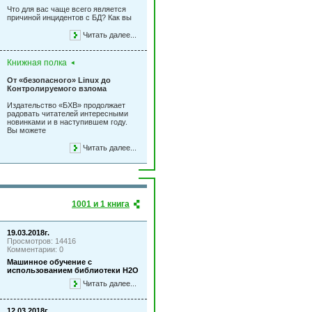
Что для вас чаще всего является
причиной инцидентов с БД? Как вы
Читать далее...
Книжная полка
От «безопасного» Linux до
Контролируемого взлома
Издательство «БХВ» продолжает
радовать читателей интересными
новинками и в наступившем году.
Вы можете
Читать далее...
1001 и 1 книга
19.03.2018г.
Просмотров: 14416
Комментарии: 0
Машинное обучение с
использованием библиотеки Н2О
Читать далее...
12.03.2018г.