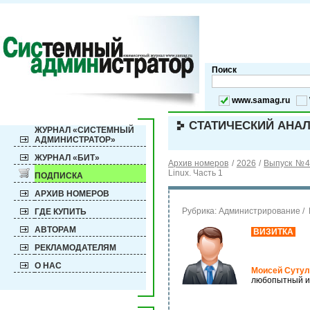
Поиск
www.samag.ru
СТАТИЧЕСКИЙ АНА
ЖУРНАЛ «СИСТЕМНЫЙ
АДМИНИСТРАТОР»
ЖУРНАЛ «БИТ»
Архив номеров
/
2026
/
Выпуск №4 
Linux. Часть 1
ПОДПИСКА
АРХИВ НОМЕРОВ
Рубрика:
Администрирование / 
ГДЕ КУПИТЬ
АВТОРАМ
ВИЗИТКА
РЕКЛАМОДАТЕЛЯМ
О НАС
Моисей Сутул
любопытный ин