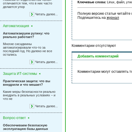
Ключевые слова:
Linux, файл, ут
отличаются тем, что в них часто
делается упор
Полную версию статьи читайте 
Читать далее...
Подпишитесь на 
журнал
Автоматизация
Автоматизируем рутину: что
реально работает?
Многие сисадмины
Комментарии отсутствуют
автоматизировали что-то за
последний год. Но далеко не все
остались
Добавить комментарий
Читать далее...
Комментарии могут оставлять т
Защита ИТ-системы
Практическая защита: что вы
внедрили и что мешает?
Какие меры безопасности реально
внедрить в реальных условиях – и
что не
Читать далее...
Вопрос-ответ
Обеспечиваем безопасную
эксплуатацию базы данных