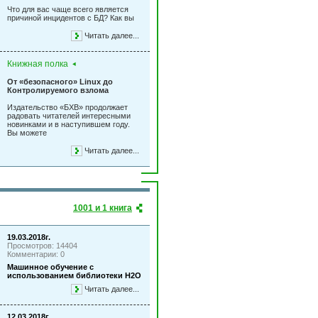
Что для вас чаще всего является
причиной инцидентов с БД? Как вы
Читать далее...
Книжная полка
От «безопасного» Linux до
Контролируемого взлома
Издательство «БХВ» продолжает
радовать читателей интересными
новинками и в наступившем году.
Вы можете
Читать далее...
1001 и 1 книга
19.03.2018г.
Просмотров: 14404
Комментарии: 0
Машинное обучение с
использованием библиотеки Н2О
Читать далее...
12.03.2018г.