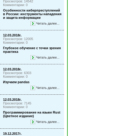
Просмотров: 14542
Комментарии: 0
Особенности киберпреступлений
в России: инструменты нападения
и защита информации
Читать далее...
12.03.2018г.
Просмотров: 12005
Комментарии: 0
Глубокое обучение с точки зрения
практика
Читать далее...
12.03.2018г.
Просмотров: 6303
Комментарии: 0
Изучаем pandas
Читать далее...
12.03.2018г.
Просмотров: 7145
Комментарии: 0
Программирование на языке Rust
(Цветное издание)
Читать далее...
19.12.2017г.