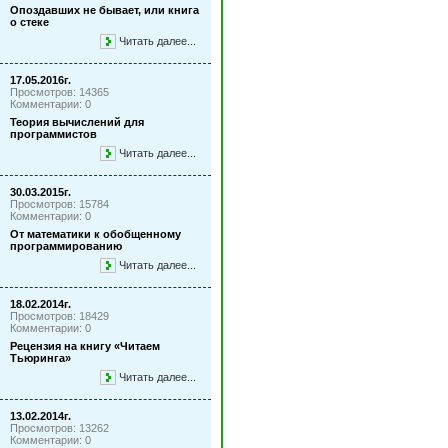
Опоздавших не бывает, или книга
о стеке
Читать далее...
17.05.2016г.
Просмотров: 14365
Комментарии: 0
Теория вычислений для
программистов
Читать далее...
30.03.2015г.
Просмотров: 15784
Комментарии: 0
От математики к обобщенному
программированию
Читать далее...
18.02.2014г.
Просмотров: 18429
Комментарии: 0
Рецензия на книгу «Читаем
Тьюринга»
Читать далее...
13.02.2014г.
Просмотров: 13262
Комментарии: 0