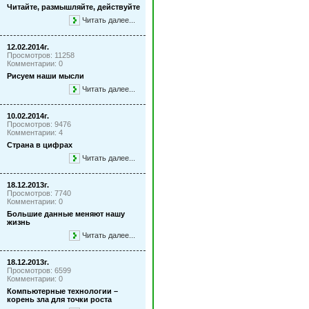
Читайте, размышляйте, действуйте
Читать далее...
12.02.2014г.
Просмотров: 11258
Комментарии: 0
Рисуем наши мысли
Читать далее...
10.02.2014г.
Просмотров: 9476
Комментарии: 4
Страна в цифрах
Читать далее...
18.12.2013г.
Просмотров: 7740
Комментарии: 0
Большие данные меняют нашу
жизнь
Читать далее...
18.12.2013г.
Просмотров: 6599
Комментарии: 0
Компьютерные технологии –
корень зла для точки роста