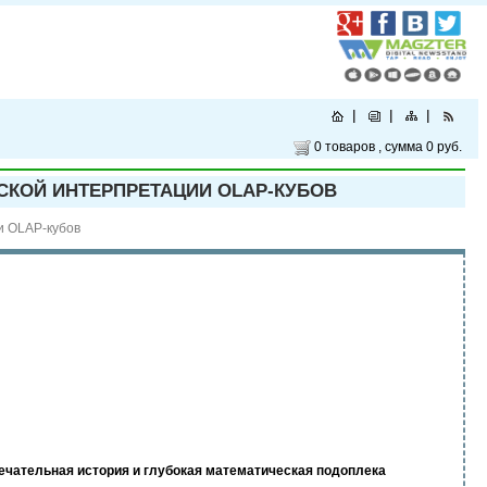
0 товаров
, сумма
0 руб.
СКОЙ ИНТЕРПРЕТАЦИИ OLAP-КУБОВ
и OLAP-кубов
ечательная история и глубокая математическая подоплека