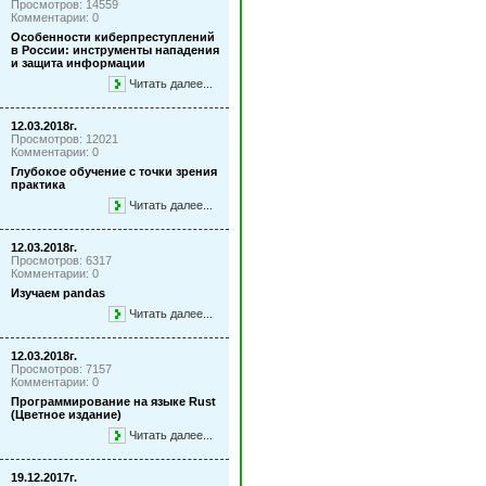
Просмотров: 14559
Комментарии: 0
Особенности киберпреступлений
в России: инструменты нападения
и защита информации
Читать далее...
12.03.2018г.
Просмотров: 12021
Комментарии: 0
Глубокое обучение с точки зрения
практика
Читать далее...
12.03.2018г.
Просмотров: 6317
Комментарии: 0
Изучаем pandas
Читать далее...
12.03.2018г.
Просмотров: 7157
Комментарии: 0
Программирование на языке Rust
(Цветное издание)
Читать далее...
19.12.2017г.