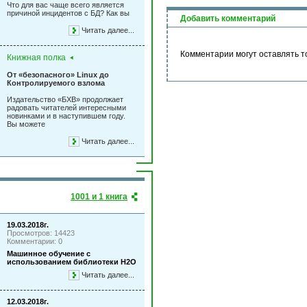
Что для вас чаще всего является
причиной инцидентов с БД? Как вы
Добавить комментарий
Читать далее...
Комментарии могут оставлять т
Книжная полка
От «безопасного» Linux до
Контролируемого взлома
Издательство «БХВ» продолжает
радовать читателей интересными
новинками и в наступившем году.
Вы можете
Читать далее...
1001 и 1 книга
19.03.2018г.
Просмотров: 14423
Комментарии: 0
Машинное обучение с
использованием библиотеки Н2О
Читать далее...
12.03.2018г.