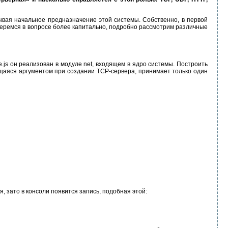
тывая начальное предназначение этой системы. Собственно, в первой
зберемся в вопросе более капитально, подробно рассмотрим различные
js он реализован в модуле net, входящем в ядро системы. Построить
щаяся аргументом при создании TCP-сервера, принимает только один
я, зато в консоли появится запись, подобная этой: