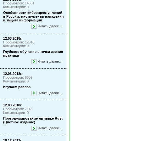
Просмотров: 14551
Комментарии: 0
Особенности киберпреступлений
в России: инструменты нападения
и защита информации
Читать далее...
12.03.2018г.
Просмотров: 12016
Комментарии: 0
Глубокое обучение с точки зрения
практика
Читать далее...
12.03.2018г.
Просмотров: 6309
Комментарии: 0
Изучаем pandas
Читать далее...
12.03.2018г.
Просмотров: 7148
Комментарии: 0
Программирование на языке Rust
(Цветное издание)
Читать далее...
19.12.2017г.