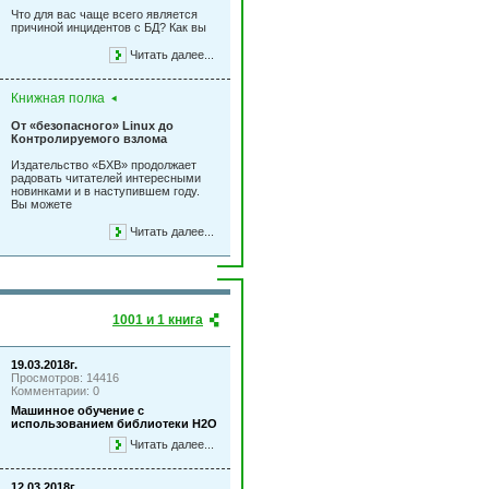
Что для вас чаще всего является
причиной инцидентов с БД? Как вы
Читать далее...
Книжная полка
От «безопасного» Linux до
Контролируемого взлома
Издательство «БХВ» продолжает
радовать читателей интересными
новинками и в наступившем году.
Вы можете
Читать далее...
1001 и 1 книга
19.03.2018г.
Просмотров: 14416
Комментарии: 0
Машинное обучение с
использованием библиотеки Н2О
Читать далее...
12.03.2018г.