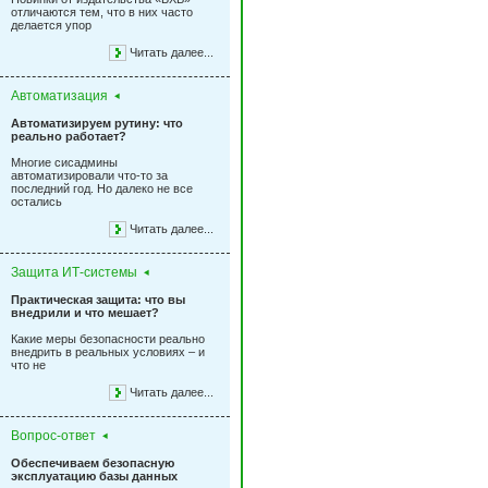
отличаются тем, что в них часто
делается упор
Читать далее...
Автоматизация
Автоматизируем рутину: что
реально работает?
Многие сисадмины
автоматизировали что-то за
последний год. Но далеко не все
остались
Читать далее...
Защита ИТ-системы
Практическая защита: что вы
внедрили и что мешает?
Какие меры безопасности реально
внедрить в реальных условиях – и
что не
Читать далее...
Вопрос-ответ
Обеспечиваем безопасную
эксплуатацию базы данных