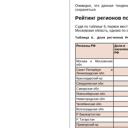
Очевидно, что данная тенден
сохраняться.
Рейтинг регионов п
Судя по таблице 6, первое мест
Московская область, однако по 
Таблица 6. Доля регионов Р
Регионы РФ
Доля в
населен
РФ
Москва и Московская
обл.
Санкт-Петербург и
Ленинградская обл.
Краснодарский кр.
Свердловская обл.
Самарская обл.
Новосибирская обл.
Нижегородская обл.
Челябинская обл.
Волгоградская обл.
Р. Башкортостан
Р. Татарстан
Приморский кр.