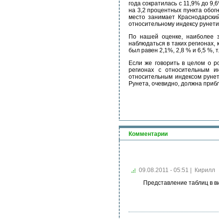
года сократилась с 11,9% до 9
на 3,2 процентных пункта обог
место занимает Краснодарский
относительному индексу рунети
По нашей оценке, наиболее з
наблюдаться в таких регионах, 
был равен 2,1%, 2,8 % и 6,5 %,
Если же говорить в целом о р
регионах с относительным и
относительным индексом рунет
Рунета, очевидно, должна прибл
Комментарии
09.08.2011 - 05:51
|
Кирилл
Представление таблиц в в