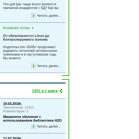
Что для вас чаще всего является
причиной инцидентов с БД? Как вы
Читать далее...
Книжная полка
От «безопасного» Linux до
Контролируемого взлома
Издательство «БХВ» продолжает
радовать читателей интересными
новинками и в наступившем году.
Вы можете
Читать далее...
1001 и 1 книга
19.03.2018г.
Просмотров: 14421
Комментарии: 0
Машинное обучение с
использованием библиотеки Н2О
Читать далее...
12.03.2018г.