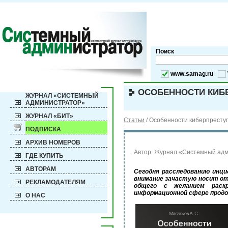
Поиск
www.samag.ru
ОСОБЕННОСТИ КИБЕ
ЖУРНАЛ «СИСТЕМНЫЙ
АДМИНИСТРАТОР»
ЖУРНАЛ «БИТ»
Статьи
/
Особенности киберпресту
ПОДПИСКА
АРХИВ НОМЕРОВ
Автор: Журнал «Системный ад
ГДЕ КУПИТЬ
АВТОРАМ
Сегодня расследованию инц
внимание зачастую носит от
РЕКЛАМОДАТЕЛЯМ
общего с желанием раскр
информационной сфере продо
О НАС