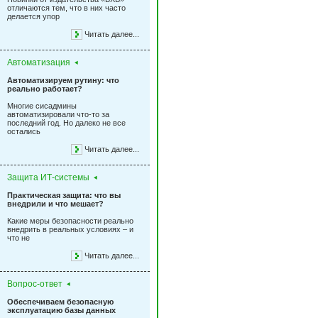
отличаются тем, что в них часто
делается упор
Читать далее...
Автоматизация
Автоматизируем рутину: что
реально работает?
Многие сисадмины
автоматизировали что-то за
последний год. Но далеко не все
остались
Читать далее...
Защита ИТ-системы
Практическая защита: что вы
внедрили и что мешает?
Какие меры безопасности реально
внедрить в реальных условиях – и
что не
Читать далее...
Вопрос-ответ
Обеспечиваем безопасную
эксплуатацию базы данных