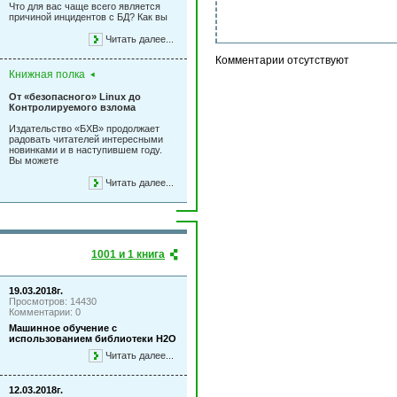
Что для вас чаще всего является
причиной инцидентов с БД? Как вы
Читать далее...
Комментарии отсутствуют
Книжная полка
От «безопасного» Linux до
Контролируемого взлома
Издательство «БХВ» продолжает
радовать читателей интересными
новинками и в наступившем году.
Вы можете
Читать далее...
1001 и 1 книга
19.03.2018г.
Просмотров: 14430
Комментарии: 0
Машинное обучение с
использованием библиотеки Н2О
Читать далее...
12.03.2018г.