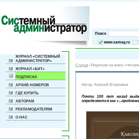
Поиск
www.samag.ru
ЖУРНАЛ «СИСТЕМНЫЙ
АДМИНИСТРАТОР»
Статьи
/
Рецензия на книгу «Читае
ЖУРНАЛ «БИТ»
ПОДПИСКА
Автор: Алексей Вторников
АРХИВ НОМЕРОВ
ГДЕ КУПИТЬ
Почти 100 лет назад выда
определяется как «...пробле
АВТОРАМ
РЕКЛАМОДАТЕЛЯМ
О НАС