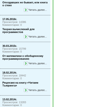
Опоздавших не бывает, или книга
о стеке
Читать далее...
17.05.2016г.
Просмотров: 14386
Комментарии: 0
Теория вычислений для
программистов
Читать далее...
30.03.2015г.
Просмотров: 15799
Комментарии: 0
От математики к обобщенному
программированию
Читать далее...
18.02.2014г.
Просмотров: 18442
Комментарии: 0
Рецензия на книгу «Читаем
Тьюринга»
Читать далее...
13.02.2014г.
Просмотров: 13283
Комментарии: 0