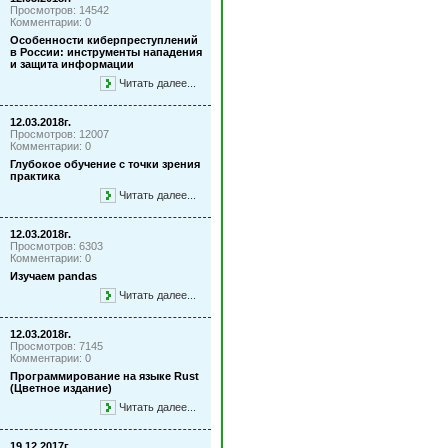
Просмотров: 14542
Комментарии: 0
Особенности киберпреступлений
в России: инструменты нападения
и защита информации
Читать далее...
12.03.2018г.
Просмотров: 12007
Комментарии: 0
Глубокое обучение с точки зрения
практика
Читать далее...
12.03.2018г.
Просмотров: 6303
Комментарии: 0
Изучаем pandas
Читать далее...
12.03.2018г.
Просмотров: 7145
Комментарии: 0
Программирование на языке Rust
(Цветное издание)
Читать далее...
19.12.2017г.