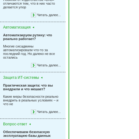
отличаются тем, что в них часто
делается упор
Читать далее...
Автоматизация
Автоматизируем рутину: что
реально работает?
Многие сисадмины
автоматизировали что-то за
последний год. Но далеко не все
остались
Читать далее...
Защита ИТ-системы
Практическая защита: что вы
внедрили и что мешает?
Какие меры безопасности реально
внедрить в реальных условиях – и
что не
Читать далее...
Вопрос-ответ
Обеспечиваем безопасную
эксплуатацию базы данных