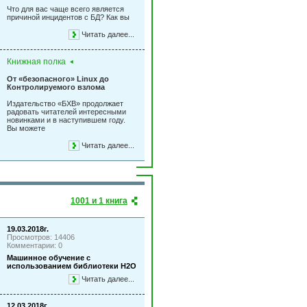
Что для вас чаще всего является
причиной инцидентов с БД? Как вы
Читать далее...
Книжная полка
От «безопасного» Linux до
Контролируемого взлома
Издательство «БХВ» продолжает
радовать читателей интересными
новинками и в наступившем году.
Вы можете
Читать далее...
1001 и 1 книга
19.03.2018г.
Просмотров: 14406
Комментарии: 0
Машинное обучение с
использованием библиотеки Н2О
Читать далее...
12.03.2018г.