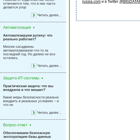
russia.com
и в Twitter
@BIGDATA
отличаются тем, что в них часто
делается упор
Читать далее...
Автоматизация
Автоматизируем рутину: что
реально работает?
Многие сисадмины
автоматизировали что-то за
последний год. Но далеко не все
остались
Читать далее...
Защита ИТ-системы
Практическая защита: что вы
внедрили и что мешает?
Какие меры безопасности реально
внедрить в реальных условиях – и
что не
Читать далее...
Вопрос-ответ
Обеспечиваем безопасную
эксплуатацию базы данных