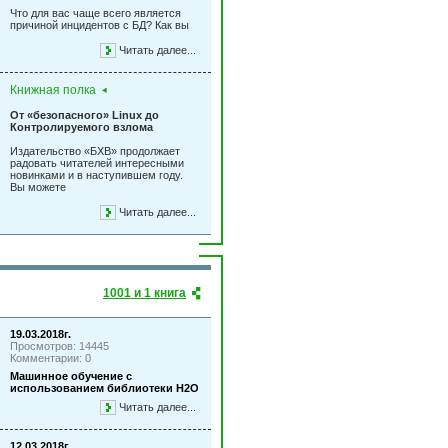
Что для вас чаще всего является
причиной инцидентов с БД? Как вы
Читать далее...
Книжная полка
От «безопасного» Linux до
Контролируемого взлома
Издательство «БХВ» продолжает
радовать читателей интересными
новинками и в наступившем году.
Вы можете
Читать далее...
1001 и 1 книга
19.03.2018г.
Просмотров: 14445
Комментарии: 0
Машинное обучение с
использованием библиотеки Н2О
Читать далее...
12.03.2018г.