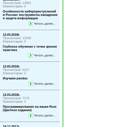
Просмотров: 14583
Комментарии: 0
Особенности киберпреступлений
в России: инструменты нападения
и защита информации
Читать далее...
12.03.2018г.
Просмотров: 12048
Комментарии: 0
Глубокое обучение с точки зрения
практика
Читать далее...
12.03.2018г.
Просмотров: 6327
Комментарии: 0
Изучаем pandas
Читать далее...
12.03.2018г.
Просмотров: 7174
Комментарии: 0
Программирование на языке Rust
(Цветное издание)
Читать далее...
19.12.2017г.