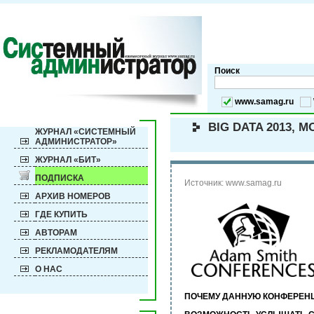
Поиск
www.samag.ru
BIG DATA 2013, 
ЖУРНАЛ «СИСТЕМНЫЙ
АДМИНИСТРАТОР»
ЖУРНАЛ «БИТ»
ПОДПИСКА
Источник: www.samag.ru
АРХИВ НОМЕРОВ
ГДЕ КУПИТЬ
АВТОРАМ
РЕКЛАМОДАТЕЛЯМ
О НАС
ПОЧЕМУ ДАННУЮ КОНФЕРЕН