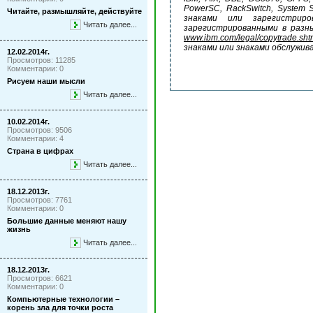
PowerSC,
RackSwitch,
System
Читайте, размышляйте, действуйте
знаками или зарегистрир
Читать далее...
зарегистрированными в разн
www.ibm.com/legal/copytrade.sht
знаками или знаками обслужив
12.02.2014г.
Просмотров: 11285
Комментарии: 0
Рисуем наши мысли
Читать далее...
10.02.2014г.
Просмотров: 9506
Комментарии: 4
Страна в цифрах
Читать далее...
18.12.2013г.
Просмотров: 7761
Комментарии: 0
Большие данные меняют нашу
жизнь
Читать далее...
18.12.2013г.
Просмотров: 6621
Комментарии: 0
Компьютерные технологии –
корень зла для точки роста