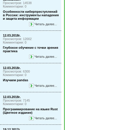
Просмотров: 14538
Комментарии: 0
Особенности киберпреступлений
в России: инструменты нападения
и защита информации
Читать далее...
12.03.2018г.
Просмотров: 12002
Комментарии: 0
Глубокое обучение с точки зрения
практика
Читать далее...
12.03.2018г.
Просмотров: 6300
Комментарии: 0
Изучаем pandas
Читать далее...
12.03.2018г.
Просмотров: 7145
Комментарии: 0
Программирование на языке Rust
(Цветное издание)
Читать далее...
19.12.2017г.