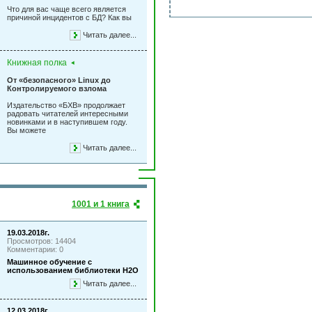
Что для вас чаще всего является
причиной инцидентов с БД? Как вы
Читать далее...
Книжная полка
От «безопасного» Linux до
Контролируемого взлома
Издательство «БХВ» продолжает
радовать читателей интересными
новинками и в наступившем году.
Вы можете
Читать далее...
1001 и 1 книга
19.03.2018г.
Просмотров: 14404
Комментарии: 0
Машинное обучение с
использованием библиотеки Н2О
Читать далее...
12.03.2018г.