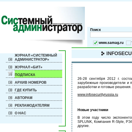
Поиск
www.samag.ru
INFOSECU
ЖУРНАЛ «СИСТЕМНЫЙ
АДМИНИСТРАТОР»
ЖУРНАЛ «БИТ»
ПОДПИСКА
26-28 сентября 2012 г. состо
АРХИВ НОМЕРОВ
зарубежные производители и п
разработки и готовые решения.
ГДЕ КУПИТЬ
www.infosecurityrussia.ru
АВТОРАМ
РЕКЛАМОДАТЕЛЯМ
Новые участники
О НАС
В этом году число экспоненто
SPLUNK, Компания R-Style, РЭЛ
другие.