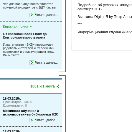
Что для вас чаще всего является
Подробнее об условиях конкур
причиной инцидентов с БД? Как вы
сентября 2012.
Читать далее...
Выставка Digital Я by Петр Лов
***
Книжная полка
Информационная служба «Лабо
От «безопасного» Linux до
Контролируемого взлома
Издательство «БХВ» продолжает
радовать читателей интересными
новинками и в наступившем году.
Вы можете
Читать далее...
1001 и 1 книга
19.03.2018г.
Просмотров: 14400
Комментарии: 0
Машинное обучение с
использованием библиотеки Н2О
Читать далее...
12.03.2018г.