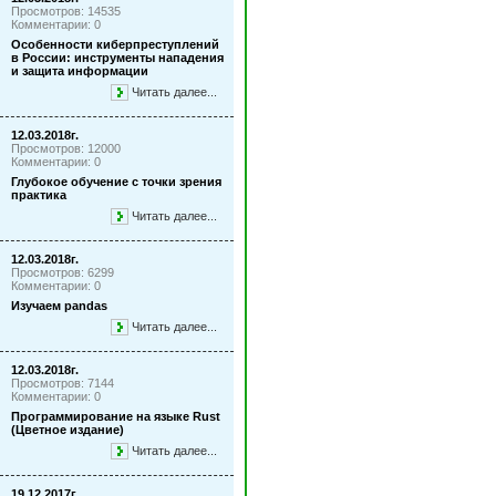
Просмотров: 14535
Комментарии: 0
Особенности киберпреступлений
в России: инструменты нападения
и защита информации
Читать далее...
12.03.2018г.
Просмотров: 12000
Комментарии: 0
Глубокое обучение с точки зрения
практика
Читать далее...
12.03.2018г.
Просмотров: 6299
Комментарии: 0
Изучаем pandas
Читать далее...
12.03.2018г.
Просмотров: 7144
Комментарии: 0
Программирование на языке Rust
(Цветное издание)
Читать далее...
19.12.2017г.