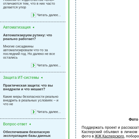
отличаются тем, что в них часто
делается упор
Читать далее...
Автоматизация
Автоматизируем рутину: что
реально работает?
Многие сисадмины
автоматизировали что-то за
последний год. Но далеко не все
остались
Читать далее...
Защита ИТ-системы
Практическая защита: что вы
внедрили и что мешает?
Какие меры безопасности реально
внедрить в реальных условиях – и
что не
Читать далее...
Фото 
Вопрос-ответ
Поддержать проект и рассказать
Касперский объявил в личном 
Обеспечиваем безопасную
эксплуатацию базы данных
фото в
ЖЖ Касперского
, поборо