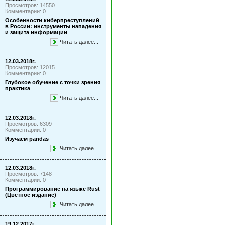
Просмотров: 14550
Комментарии: 0
Особенности киберпреступлений
в России: инструменты нападения
и защита информации
Читать далее...
12.03.2018г.
Просмотров: 12015
Комментарии: 0
Глубокое обучение с точки зрения
практика
Читать далее...
12.03.2018г.
Просмотров: 6309
Комментарии: 0
Изучаем pandas
Читать далее...
12.03.2018г.
Просмотров: 7148
Комментарии: 0
Программирование на языке Rust
(Цветное издание)
Читать далее...
19.12.2017г.