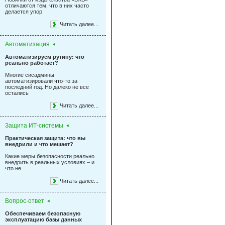
отличаются тем, что в них часто
делается упор
Читать далее...
Автоматизация
Автоматизируем рутину: что
реально работает?
Многие сисадмины
автоматизировали что-то за
последний год. Но далеко не все
остались
Читать далее...
Защита ИТ-системы
Практическая защита: что вы
внедрили и что мешает?
Какие меры безопасности реально
внедрить в реальных условиях – и
что не
Читать далее...
Вопрос-ответ
Обеспечиваем безопасную
эксплуатацию базы данных