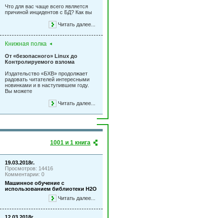
Что для вас чаще всего является
причиной инцидентов с БД? Как вы
Читать далее...
Книжная полка
От «безопасного» Linux до
Контролируемого взлома
Издательство «БХВ» продолжает
радовать читателей интересными
новинками и в наступившем году.
Вы можете
Читать далее...
1001 и 1 книга
19.03.2018г.
Просмотров: 14416
Комментарии: 0
Машинное обучение с
использованием библиотеки Н2О
Читать далее...
12.03.2018г.