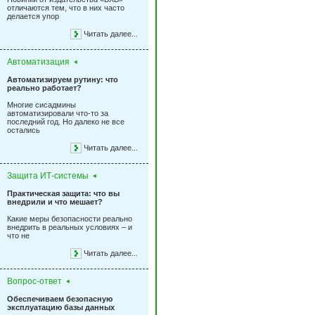
отличаются тем, что в них часто
делается упор
Читать далее...
Автоматизация
Автоматизируем рутину: что
реально работает?
Многие сисадмины
автоматизировали что-то за
последний год. Но далеко не все
остались
Читать далее...
Защита ИТ-системы
Практическая защита: что вы
внедрили и что мешает?
Какие меры безопасности реально
внедрить в реальных условиях – и
что не
Читать далее...
Вопрос-ответ
Обеспечиваем безопасную
эксплуатацию базы данных