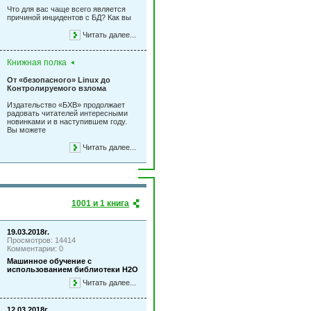
Что для вас чаще всего является
причиной инцидентов с БД? Как вы
Читать далее...
Книжная полка
От «безопасного» Linux до
Контролируемого взлома
Издательство «БХВ» продолжает
радовать читателей интересными
новинками и в наступившем году.
Вы можете
Читать далее...
1001 и 1 книга
19.03.2018г.
Просмотров: 14414
Комментарии: 0
Машинное обучение с
использованием библиотеки Н2О
Читать далее...
12.03.2018г.