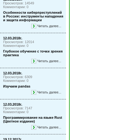
Просмотров: 14549
Комментарии: 0
Особенности киберпреступлений
в России: инструменты нападения
и защита информации
Читать далее...
12.03.2018г.
Просмотров: 12014
Комментарии: 0
Глубокое обучение с точки зрения
практика
Читать далее...
12.03.2018г.
Просмотров: 6309
Комментарии: 0
Изучаем pandas
Читать далее...
12.03.2018г.
Просмотров: 7147
Комментарии: 0
Программирование на языке Rust
(Цветное издание)
Читать далее...
19.12.2017г.