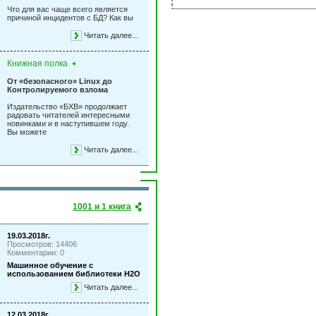
Что для вас чаще всего является
причиной инцидентов с БД? Как вы
Читать далее...
Книжная полка
От «безопасного» Linux до
Контролируемого взлома
Издательство «БХВ» продолжает
радовать читателей интересными
новинками и в наступившем году.
Вы можете
Читать далее...
1001 и 1 книга
19.03.2018г.
Просмотров: 14406
Комментарии: 0
Машинное обучение с
использованием библиотеки Н2О
Читать далее...
12.03.2018г.