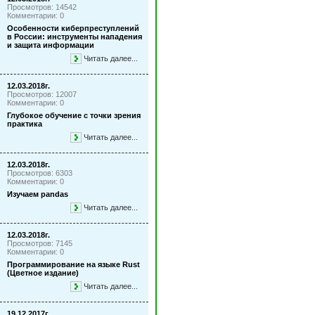
Просмотров: 14542
Комментарии: 0
Особенности киберпреступлений
в России: инструменты нападения
и защита информации
Читать далее...
12.03.2018г.
Просмотров: 12007
Комментарии: 0
Глубокое обучение с точки зрения
практика
Читать далее...
12.03.2018г.
Просмотров: 6303
Комментарии: 0
Изучаем pandas
Читать далее...
12.03.2018г.
Просмотров: 7145
Комментарии: 0
Программирование на языке Rust
(Цветное издание)
Читать далее...
19.12.2017г.