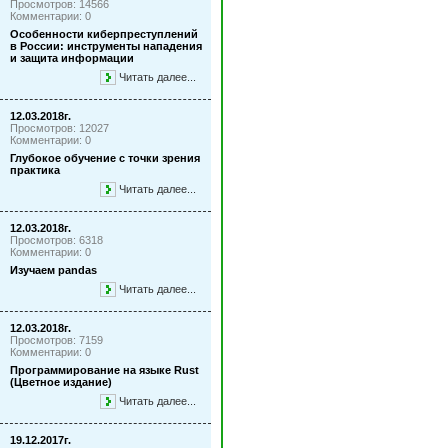
Просмотров: 14566
Комментарии: 0
Особенности киберпреступлений
в России: инструменты нападения
и защита информации
Читать далее...
12.03.2018г.
Просмотров: 12027
Комментарии: 0
Глубокое обучение с точки зрения
практика
Читать далее...
12.03.2018г.
Просмотров: 6318
Комментарии: 0
Изучаем pandas
Читать далее...
12.03.2018г.
Просмотров: 7159
Комментарии: 0
Программирование на языке Rust
(Цветное издание)
Читать далее...
19.12.2017г.