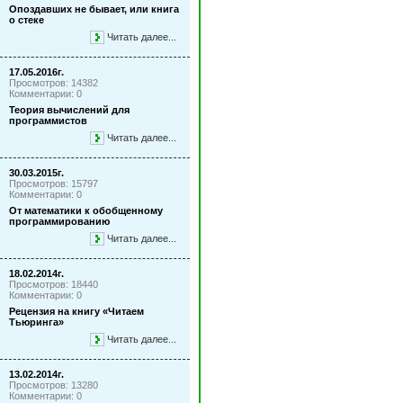
Опоздавших не бывает, или книга
о стеке
Читать далее...
17.05.2016г.
Просмотров: 14382
Комментарии: 0
Теория вычислений для
программистов
Читать далее...
30.03.2015г.
Просмотров: 15797
Комментарии: 0
От математики к обобщенному
программированию
Читать далее...
18.02.2014г.
Просмотров: 18440
Комментарии: 0
Рецензия на книгу «Читаем
Тьюринга»
Читать далее...
13.02.2014г.
Просмотров: 13280
Комментарии: 0