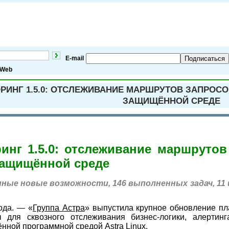
E-mail
Подписаться
Web
РИНГ 1.5.0: ОТСЛЕЖИВАНИЕ МАРШРУТОВ ЗАПРОС
ЗАЩИЩЁННОЙ СРЕДЕ
инг 1.5.0: отслеживание маршруто
защищённой среде
пные новые возможности, 146 выполненных задач, 11
ода. — «
Группа Астра
» выпустила крупное обновление п
ы для сквозного отслеживания бизнес-логики, алертин
нной программной средой Astra Linux.