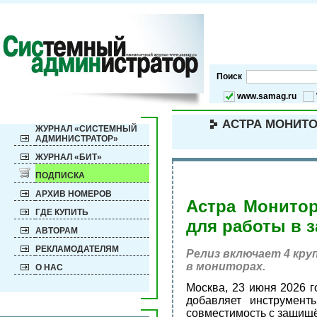
Поиск
www.samag.ru
АСТРА МОНИТО
ЖУРНАЛ «СИСТЕМНЫЙ
АДМИНИСТРАТОР»
ЖУРНАЛ «БИТ»
ПОДПИСКА
АРХИВ НОМЕРОВ
Астра Монитор
ГДЕ КУПИТЬ
для работы в 
АВТОРАМ
РЕКЛАМОДАТЕЛЯМ
Релиз включает 4 кру
в мониторах.
О НАС
Москва, 23 июня 2026 г
добавляет инструмент
совместимость с защищё