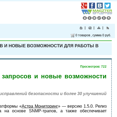
0 товаров
, сумма
0 руб.
ОВ И НОВЫЕ ВОЗМОЖНОСТИ ДЛЯ РАБОТЫ В
Просмотров: 722
в запросов и новые возможности
 исправлений безопасности и более 30 улучшений
латформы «
Астра Мониторинг
» — версию 1.5.0. Релиз
га на основе SNMP-трапов, а также обеспечивает