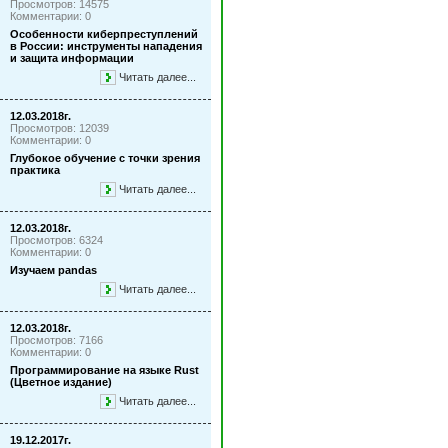
Просмотров: 14575
Комментарии: 0
Особенности киберпреступлений
в России: инструменты нападения
и защита информации
Читать далее...
12.03.2018г.
Просмотров: 12039
Комментарии: 0
Глубокое обучение с точки зрения
практика
Читать далее...
12.03.2018г.
Просмотров: 6324
Комментарии: 0
Изучаем pandas
Читать далее...
12.03.2018г.
Просмотров: 7166
Комментарии: 0
Программирование на языке Rust
(Цветное издание)
Читать далее...
19.12.2017г.