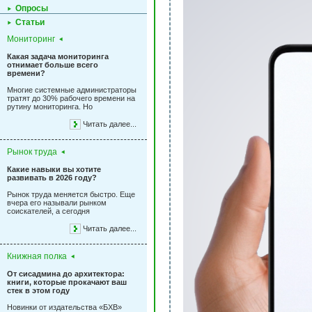
Опросы
Статьи
Мониторинг
Какая задача мониторинга
отнимает больше всего
времени?
Многие системные администраторы
тратят до 30% рабочего времени на
рутину мониторинга. Но
Читать далее...
Рынок труда
Какие навыки вы хотите
развивать в 2026 году?
Рынок труда меняется быстро. Еще
вчера его называли рынком
соискателей, а сегодня
Читать далее...
Книжная полка
От сисадмина до архитектора:
книги, которые прокачают ваш
стек в этом году
Новинки от издательства «БХВ»