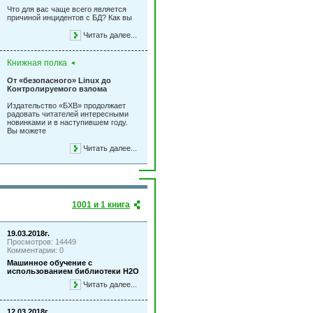
Что для вас чаще всего является
причиной инцидентов с БД? Как вы
Читать далее...
Книжная полка
От «безопасного» Linux до
Контролируемого взлома
Издательство «БХВ» продолжает
радовать читателей интересными
новинками и в наступившем году.
Вы можете
Читать далее...
1001 и 1 книга
19.03.2018г.
Просмотров: 14449
Комментарии: 0
Машинное обучение с
использованием библиотеки Н2О
Читать далее...
12.03.2018г.