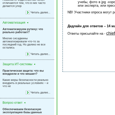
учебы, фото в jpg -хо
отличаются тем, что в них часто
или эксперта, или прес
делается упор
NB! Участники опроса могут 
Читать далее...
Автоматизация
Дедлайн для ответов – 14 м
Автоматизируем рутину: что
реально работает?
chie
Ответы присылайте на -
Многие сисадмины
автоматизировали что-то за
последний год. Но далеко не все
остались
Читать далее...
Защита ИТ-системы
Практическая защита: что вы
внедрили и что мешает?
Какие меры безопасности реально
внедрить в реальных условиях – и
что не
Читать далее...
Вопрос-ответ
Обеспечиваем безопасную
эксплуатацию базы данных