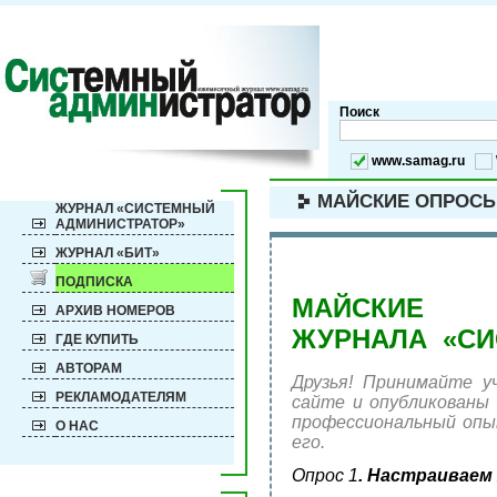
Поиск
www.samag.ru
МАЙСКИЕ ОПРОСЫ
ЖУРНАЛ «СИСТЕМНЫЙ
АДМИНИСТРАТОР»
ЖУРНАЛ «БИТ»
ПОДПИСКА
МАЙСКИ
АРХИВ НОМЕРОВ
ЖУРНАЛА «СИ
ГДЕ КУПИТЬ
АВТОРАМ
Друзья! Принимайте 
РЕКЛАМОДАТЕЛЯМ
сайте и опубликованы 
профессиональный опы
О НАС
его.
Опрос 1
. Настраиваем