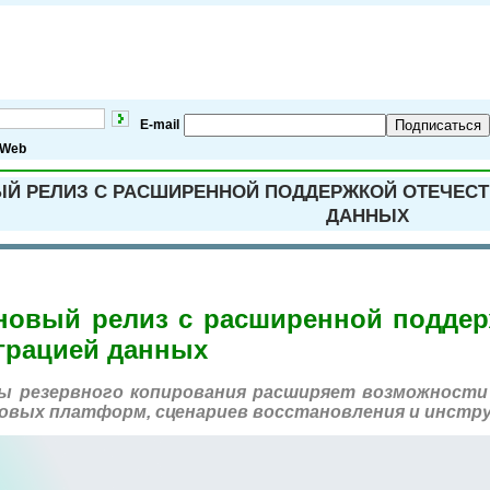
E-mail
Подписаться
Web
ВЫЙ РЕЛИЗ С РАСШИРЕННОЙ ПОДДЕРЖКОЙ ОТЕЧЕС
ДАННЫХ
 новый релиз с расширенной подде
грацией данных
ы резервного копирования расширяет возможности
новых платформ, сценариев восстановления и инст