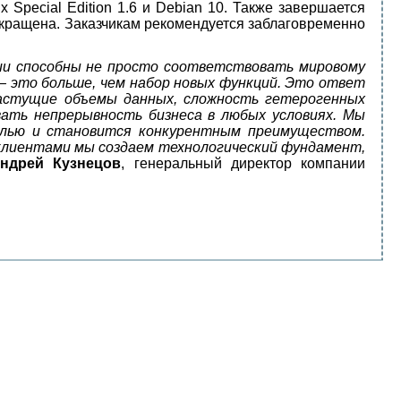
Special Edition 1.6 и Debian 10. Также завершается
екращена. Заказчикам рекомендуется заблаговременно
ии способны не просто соответствовать мировому
— это больше, чем набор новых функций. Это ответ
растущие объемы данных, сложность гетерогенных
ать непрерывность бизнеса в любых условиях. Мы
олью и становится конкурентным преимуществом.
 клиентами мы создаем технологический фундамент,
ндрей Кузнецов
, генеральный директор компании