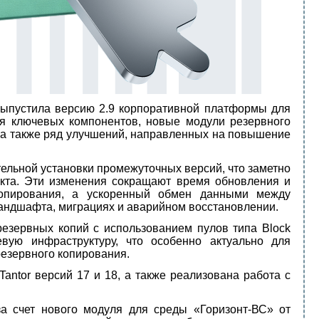
выпустила версию 2.9 корпоративной платформы для
ия ключевых компонентов, новые модули резервного
 а также ряд улучшений, направленных на повышение
ельной установки промежуточных версий, что заметно
кта. Эти изменения сокращают время обновления и
копирования, а ускоренный обмен данными между
андшафта, миграциях и аварийном восстановлении.
езервных копий с использованием пулов типа Block
евую инфраструктуру, что особенно актуально для
езервного копирования.
ntor версий 17 и 18, а также реализована работа с
а счет нового модуля для среды «Горизонт-ВС» от