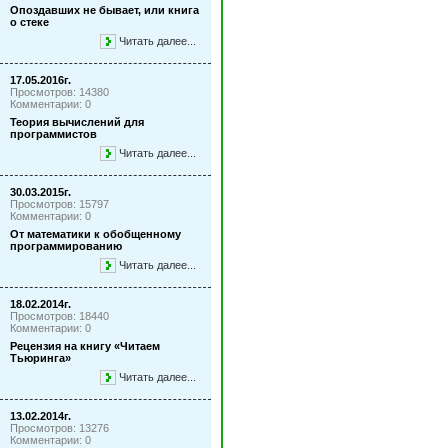
Опоздавших не бывает, или книга
о стеке
Читать далее...
17.05.2016г.
Просмотров: 14380
Комментарии: 0
Теория вычислений для
программистов
Читать далее...
30.03.2015г.
Просмотров: 15797
Комментарии: 0
От математики к обобщенному
программированию
Читать далее...
18.02.2014г.
Просмотров: 18440
Комментарии: 0
Рецензия на книгу «Читаем
Тьюринга»
Читать далее...
13.02.2014г.
Просмотров: 13276
Комментарии: 0