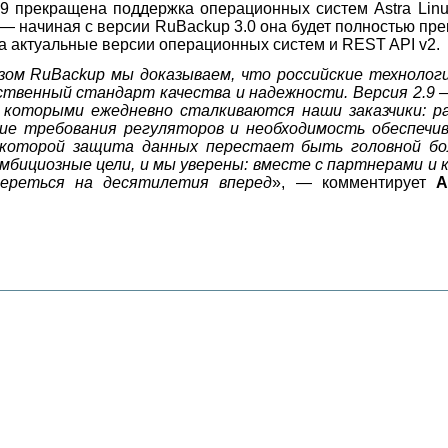
 прекращена поддержка операционных систем Astra Linux 
— начиная с версии RuBackup 3.0 она будет полностью пр
а актуальные версии операционных систем и REST API v2.
зом RuBackup мы доказываем, что российские технолог
бственный стандарт качества и надежности. Версия 2.9 
с которыми ежедневно сталкиваются наши заказчики: 
ие требования регуляторов и необходимость обеспечив
 которой защита данных перестает быть головной б
мбициозные цели, и мы уверены: вместе с партнерами и
ереться на десятилетия вперед
», — комментирует
А