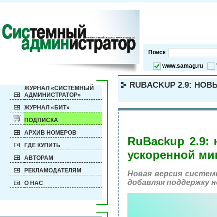
Поиск
www.samag.ru
RUBACKUP 2.9: НО
ЖУРНАЛ «СИСТЕМНЫЙ
АДМИНИСТРАТОР»
ЖУРНАЛ «БИТ»
ПОДПИСКА
АРХИВ НОМЕРОВ
RuBackup 2.9:
ГДЕ КУПИТЬ
ускоренной ми
АВТОРАМ
РЕКЛАМОДАТЕЛЯМ
Новая версия систем
добавляя поддержку 
О НАС