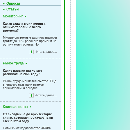
Опросы
Статьи
Мониторинг
Какая задача мониторинга
отнимает больше всего
времени?
Многие системные администраторы
тратят до 30% рабочего времени на
рутину мониторинга. Но
Читать далее...
Рынок труда
Какие навыки вы хотите
развивать в 2026 году?
Рынок труда меняется быстро. Еще
вчера его называли рынком
соискателей, а сегодня
Читать далее...
Книжная полка
От сисадмина до архитектора:
книги, которые прокачают ваш
стек в этом году
Новинки от издательства «БХВ»