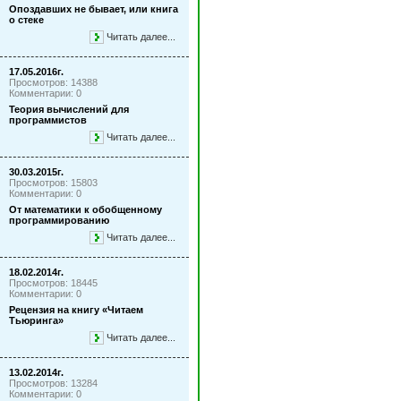
Опоздавших не бывает, или книга
о стеке
Читать далее...
17.05.2016г.
Просмотров: 14388
Комментарии: 0
Теория вычислений для
программистов
Читать далее...
30.03.2015г.
Просмотров: 15803
Комментарии: 0
От математики к обобщенному
программированию
Читать далее...
18.02.2014г.
Просмотров: 18445
Комментарии: 0
Рецензия на книгу «Читаем
Тьюринга»
Читать далее...
13.02.2014г.
Просмотров: 13284
Комментарии: 0