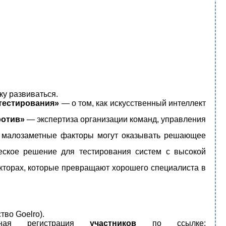
у развиваться.
тестирования»
— о том, как искусственный интеллект
ротив»
— экспертиза организации команд, управления
к малозаметные факторы могут оказывать решающее
ское решение для тестирования систем с высокой
кторах, которые превращают хорошего специалиста в
тво Goelro).
ьная регистрация
участников
по ссылке: