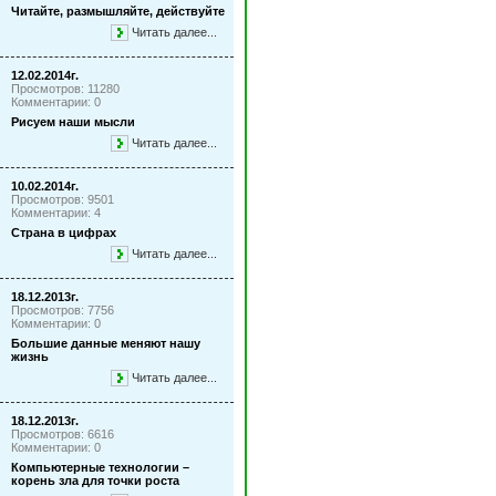
Читайте, размышляйте, действуйте
Читать далее...
12.02.2014г.
Просмотров: 11280
Комментарии: 0
Рисуем наши мысли
Читать далее...
10.02.2014г.
Просмотров: 9501
Комментарии: 4
Страна в цифрах
Читать далее...
18.12.2013г.
Просмотров: 7756
Комментарии: 0
Большие данные меняют нашу
жизнь
Читать далее...
18.12.2013г.
Просмотров: 6616
Комментарии: 0
Компьютерные технологии –
корень зла для точки роста