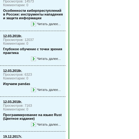
Просмотров: 14573
Комментарии: 0
Особенности киберпреступлений
в России: инструменты нападения
и защита информации
Читать далее...
12.03.2018г.
Просмотров: 12037
Комментарии: 0
Глубокое обучение с точки зрения
практика
Читать далее...
12.03.2018г.
Просмотров: 6323
Комментарии: 0
Изучаем pandas
Читать далее...
12.03.2018г.
Просмотров: 7163
Комментарии: 0
Программирование на языке Rust
(Цветное издание)
Читать далее...
19.12.2017г.