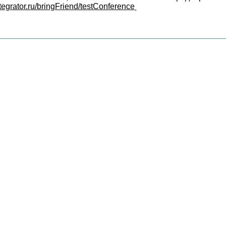
ntegrator.ru/bringFriend/testConference
.