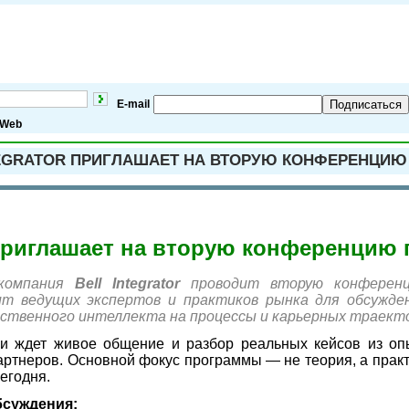
E-mail
Подписаться
Web
EGRATOR ПРИГЛАШАЕТ НА ВТОРУЮ КОНФЕРЕНЦИЮ
r приглашает на вторую конференцию
компания
Bell Integrator
проводит вторую конференц
т ведущих экспертов и практиков рынка для обсужден
сственного интеллекта на процессы и карьерных траекто
 ждет живое общение и разбор реальных кейсов из опыта
ртнеров. Основной фокус программы — не теория, а практ
егодня.
бсуждения: