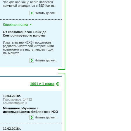
Что для вас чаще всего является
причиной инцидентов с БД? Как вы
Читать далее...
Книжная полка
От «безопасного» Linux до
Контролируемого взлома
Издательство «БХВ» продолжает
радовать читателей интересными
новинками и в наступившем году.
Вы можете
Читать далее...
1001 и 1 книга
19.03.2018г.
Просмотров: 14432
Комментарии: 0
Машинное обучение с
использованием библиотеки Н2О
Читать далее...
12.03.2018г.