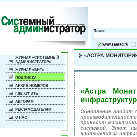
Поиск
www.samag.ru
«АСТРА МОНИТОРИН
ЖУРНАЛ «СИСТЕМНЫЙ
АДМИНИСТРАТОР»
ЖУРНАЛ «БИТ»
ПОДПИСКА
АРХИВ НОМЕРОВ
«Астра Монит
ГДЕ КУПИТЬ
инфраструкту
АВТОРАМ
РЕКЛАМОДАТЕЛЯМ
Обновление вводит 
производительности 
О НАС
приносит масштабны
системой. Этот ш
наблюдения за инфра