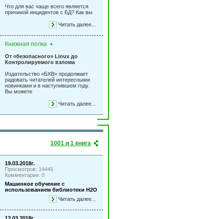
Что для вас чаще всего является
причиной инцидентов с БД? Как вы
Читать далее...
Книжная полка
От «безопасного» Linux до
Контролируемого взлома
Издательство «БХВ» продолжает
радовать читателей интересными
новинками и в наступившем году.
Вы можете
Читать далее...
1001 и 1 книга
19.03.2018г.
Просмотров: 14445
Комментарии: 0
Машинное обучение с
использованием библиотеки Н2О
Читать далее...
12.03.2018г.