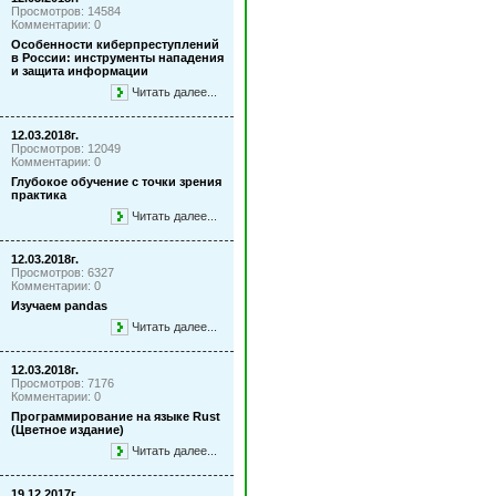
Просмотров: 14584
Комментарии: 0
Особенности киберпреступлений
в России: инструменты нападения
и защита информации
Читать далее...
12.03.2018г.
Просмотров: 12049
Комментарии: 0
Глубокое обучение с точки зрения
практика
Читать далее...
12.03.2018г.
Просмотров: 6327
Комментарии: 0
Изучаем pandas
Читать далее...
12.03.2018г.
Просмотров: 7176
Комментарии: 0
Программирование на языке Rust
(Цветное издание)
Читать далее...
19.12.2017г.