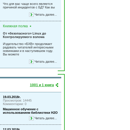
Что для вас чаще всего является
причиной инцидентов с БД? Как вы
Читать далее...
Книжная полка
От «безопасного» Linux до
Контролируемого взлома
Издательство «БХВ» продолжает
радовать читателей интересными
новинками и в наступившем году.
Вы можете
Читать далее...
1001 и 1 книга
19.03.2018г.
Просмотров: 14445
Комментарии: 0
Машинное обучение с
использованием библиотеки Н2О
Читать далее...
12.03.2018г.