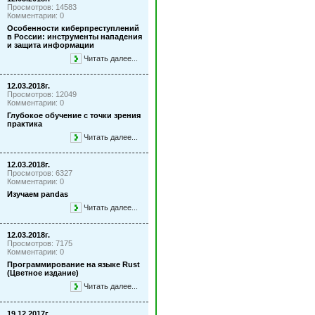
Просмотров: 14583
Комментарии: 0
Особенности киберпреступлений
в России: инструменты нападения
и защита информации
Читать далее...
12.03.2018г.
Просмотров: 12049
Комментарии: 0
Глубокое обучение с точки зрения
практика
Читать далее...
12.03.2018г.
Просмотров: 6327
Комментарии: 0
Изучаем pandas
Читать далее...
12.03.2018г.
Просмотров: 7175
Комментарии: 0
Программирование на языке Rust
(Цветное издание)
Читать далее...
19.12.2017г.