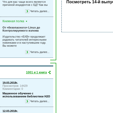
Посмотреть 14-й выпу
Что для вас чаще всего является
причиной инцидентов с БД? Как вы
Читать далее...
Книжная полка
От «безопасного» Linux до
Контролируемого взлома
Издательство «БХВ» продолжает
радовать читателей интересными
новинками и в наступившем году.
Вы можете
Читать далее...
1001 и 1 книга
19.03.2018г.
Просмотров: 14429
Комментарии: 0
Машинное обучение с
использованием библиотеки Н2О
Читать далее...
12.03.2018г.