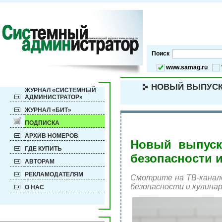
Поиск
www.samag.ru
НОВЫЙ ВЫПУСК
ЖУРНАЛ «СИСТЕМНЫЙ
АДМИНИСТРАТОР»
ЖУРНАЛ «БИТ»
ПОДПИСКА
АРХИВ НОМЕРОВ
Новый выпуск
ГДЕ КУПИТЬ
безопасности 
АВТОРАМ
РЕКЛАМОДАТЕЛЯМ
Смотрите на ТВ-канале
безопасности и кулинар
О НАС