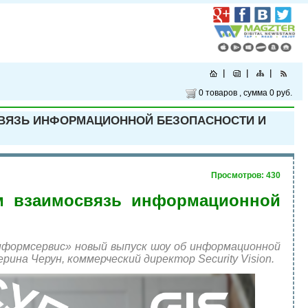
0 товаров
, сумма
0 руб.
ВЯЗЬ ИНФОРМАЦИОННОЙ БЕЗОПАСНОСТИ И
Просмотров: 430
м взаимосвязь информационной
нформсервис» новый выпуск шоу об информационной
ина Черун, коммерческий директор Security Vision.