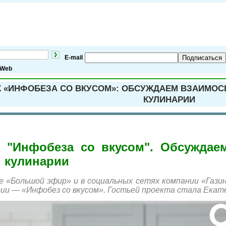
E-mail
Подписаться
Web
 «ИНФОБЕЗА СО ВКУСОМ»: ОБСУЖДАЕМ ВЗАИМОС
КУЛИНАРИИ
 "Инфобеза со вкусом". Обсуждае
и кулинарии
 «Большой эфир» и в социальных сетях компании «Гази
ии — «Инфобез со вкусом». Гостьей проекта стала Екатер