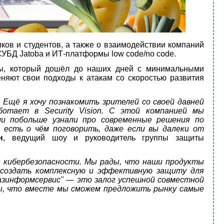
ков и студентов, а также о взаимодействии компаний
СУБД Jatoba и ИТ-платформы low code/no code.
бы, который дошёл до наших дней с минимальными
няют свои подходы к атакам со скоростью развития
 Ещё я хочу познакомить зрителей со своей давней
ботает в Security Vision. С этой компанией мы
ли побольше узнали про современные решения по
 есть о чём поговорить, даже если вы далеки от
н
, ведущий шоу и руководитель группы защиты
ля кибербезопасности. Мы рады, что наши продукты
я создать комплексную и эффективную защиту для
Газинформсервис" — это залог успешной совместной
ны, что вместе мы сможем предложить рынку самые