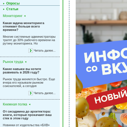
Опросы
Статьи
Мониторинг
Какая задача мониторинга
отнимает больше всего
времени?
Многие системные администраторы
тратят до 30% рабочего времени на
рутину мониторинга. Но
Читать далее...
Рынок труда
Какие навыки вы хотите
развивать в 2026 году?
Рынок труда меняется быстро. Еще
вчера его называли рынком
соискателей, а сегодня
Читать далее...
Книжная полка
От сисадмина до архитектора:
книги, которые прокачают ваш
стек в этом году
Новинки от издательства «БХВ»