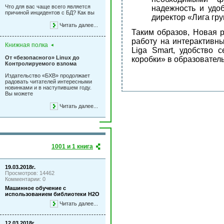
Что для вас чаще всего является
надежность и удо
причиной инцидентов с БД? Как вы
директор «Лига гр
Читать далее...
Таким образов, Новая 
работу на интерактивн
Книжная полка
Liga Smart, удобство 
От «безопасного» Linux до
коробки» в образовател
Контролируемого взлома
Издательство «БХВ» продолжает
радовать читателей интересными
новинками и в наступившем году.
Вы можете
Читать далее...
1001 и 1 книга
19.03.2018г.
Просмотров: 14462
Комментарии: 0
Машинное обучение с
использованием библиотеки Н2О
Читать далее...
12.03.2018г.