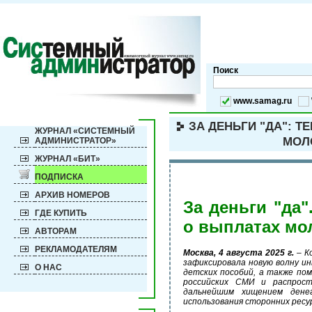
Поиск
www.samag.ru
ЗА ДЕНЬГИ "ДА": 
ЖУРНАЛ «СИСТЕМНЫЙ
МОЛ
АДМИНИСТРАТОР»
ЖУРНАЛ «БИТ»
ПОДПИСКА
АРХИВ НОМЕРОВ
За деньги "да
ГДЕ КУПИТЬ
о выплатах мо
АВТОРАМ
РЕКЛАМОДАТЕЛЯМ
Москва, 4 августа 2025 г.
– К
зафиксировала новую волну и
О НАС
детских пособий, а также по
российских СМИ и распрост
дальнейшим хищением дене
использования сторонних ресу