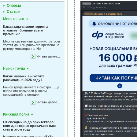
Опросы
Статьи
Мониторинг
Какая задача мониторинга
отнимает больше всего
времени?
Многие системные администраторы
тратят до 30% рабочего времени на
рутину мониторинга. Но
Читать далее...
Рынок труда
Какие навыки вы хотите
развивать в 2026 году?
Рынок труда меняется быстро. Еще
вчера его называли рынком
соискателей, а сегодня
Читать далее...
Книжная полка
От сисадмина до архитектора:
книги, которые прокачают ваш
стек в этом году
Новинки от издательства «БХВ»