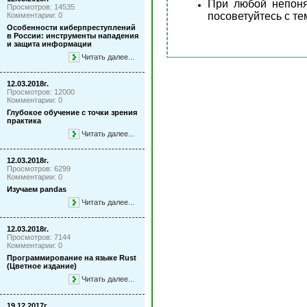
При любой непоня
Просмотров: 14535
посоветуйтесь с те
Комментарии: 0
Особенности киберпреступлений
в России: инструменты нападения
и защита информации
Читать далее...
12.03.2018г.
Просмотров: 12000
Комментарии: 0
Глубокое обучение с точки зрения
практика
Читать далее...
12.03.2018г.
Просмотров: 6299
Комментарии: 0
Изучаем pandas
Читать далее...
12.03.2018г.
Просмотров: 7144
Комментарии: 0
Программирование на языке Rust
(Цветное издание)
Читать далее...
19.12.2017г.