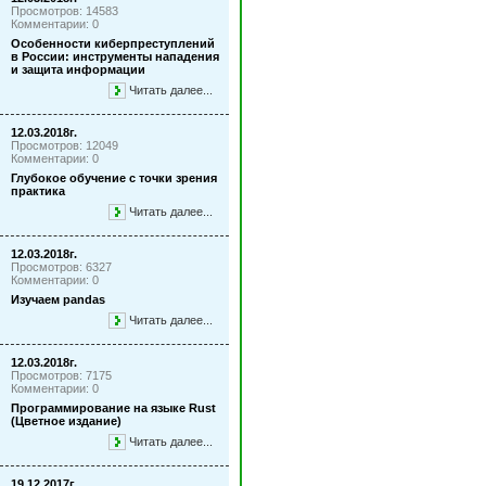
Просмотров: 14583
Комментарии: 0
Особенности киберпреступлений
в России: инструменты нападения
и защита информации
Читать далее...
12.03.2018г.
Просмотров: 12049
Комментарии: 0
Глубокое обучение с точки зрения
практика
Читать далее...
12.03.2018г.
Просмотров: 6327
Комментарии: 0
Изучаем pandas
Читать далее...
12.03.2018г.
Просмотров: 7175
Комментарии: 0
Программирование на языке Rust
(Цветное издание)
Читать далее...
19.12.2017г.