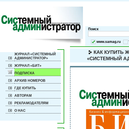
Поиск
www.samag.ru
КАК КУПИТЬ Ж
ЖУРНАЛ «СИСТЕМНЫЙ
«СИСТЕМНЫЙ АД
АДМИНИСТРАТОР»
ЖУРНАЛ «БИТ»
ПОДПИСКА
АРХИВ НОМЕРОВ
ГДЕ КУПИТЬ
АВТОРАМ
РЕКЛАМОДАТЕЛЯМ
О НАС