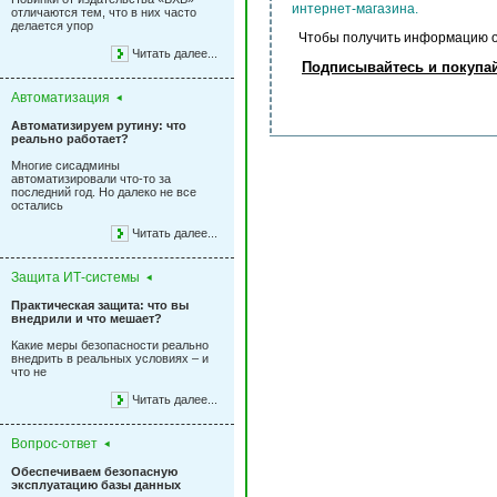
интернет-магазина.
отличаются тем, что в них часто
делается упор
Чтобы получить информацию о з
Читать далее...
Подписывайтесь и покупай
Автоматизация
Автоматизируем рутину: что
реально работает?
Многие сисадмины
автоматизировали что-то за
последний год. Но далеко не все
остались
Читать далее...
Защита ИТ-системы
Практическая защита: что вы
внедрили и что мешает?
Какие меры безопасности реально
внедрить в реальных условиях – и
что не
Читать далее...
Вопрос-ответ
Обеспечиваем безопасную
эксплуатацию базы данных