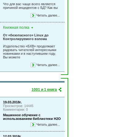
Что для вас чаще всего является
причиной инцидентов с БД? Как вы
Читать далее...
Книжная полка
От «безопасного» Linux до
Контролируемого взлома
Издательство «БХВ» продолжает
радовать читателей интересными
новинками и в наступившем году.
Вы можете
Читать далее...
1001 и 1 книга
19.03.2018г.
Просмотров: 14445
Комментарии: 0
Машинное обучение с
использованием библиотеки Н2О
Читать далее...
12.03.2018г.