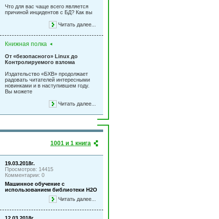
Что для вас чаще всего является
причиной инцидентов с БД? Как вы
Читать далее...
Книжная полка
От «безопасного» Linux до
Контролируемого взлома
Издательство «БХВ» продолжает
радовать читателей интересными
новинками и в наступившем году.
Вы можете
Читать далее...
1001 и 1 книга
19.03.2018г.
Просмотров: 14415
Комментарии: 0
Машинное обучение с
использованием библиотеки Н2О
Читать далее...
12.03.2018г.