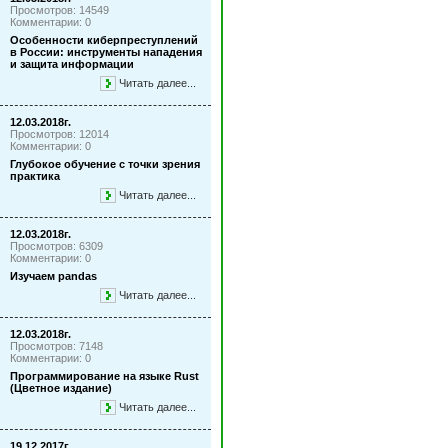
Просмотров: 14549
Комментарии: 0
Особенности киберпреступлений
в России: инструменты нападения
и защита информации
Читать далее...
12.03.2018г.
Просмотров: 12014
Комментарии: 0
Глубокое обучение с точки зрения
практика
Читать далее...
12.03.2018г.
Просмотров: 6309
Комментарии: 0
Изучаем pandas
Читать далее...
12.03.2018г.
Просмотров: 7148
Комментарии: 0
Программирование на языке Rust
(Цветное издание)
Читать далее...
19.12.2017г.