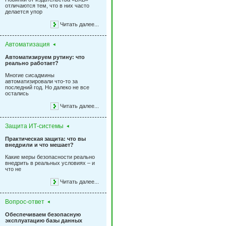
отличаются тем, что в них часто
делается упор
Читать далее...
Автоматизация
Автоматизируем рутину: что
реально работает?
Многие сисадмины
автоматизировали что-то за
последний год. Но далеко не все
остались
Читать далее...
Защита ИТ-системы
Практическая защита: что вы
внедрили и что мешает?
Какие меры безопасности реально
внедрить в реальных условиях – и
что не
Читать далее...
Вопрос-ответ
Обеспечиваем безопасную
эксплуатацию базы данных