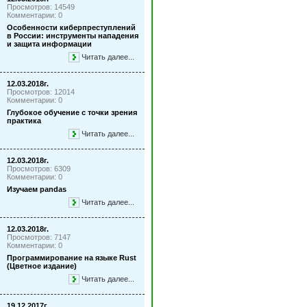
Просмотров: 14549
Комментарии: 0
Особенности киберпреступлений
в России: инструменты нападения
и защита информации
Читать далее...
12.03.2018г.
Просмотров: 12014
Комментарии: 0
Глубокое обучение с точки зрения
практика
Читать далее...
12.03.2018г.
Просмотров: 6309
Комментарии: 0
Изучаем pandas
Читать далее...
12.03.2018г.
Просмотров: 7147
Комментарии: 0
Программирование на языке Rust
(Цветное издание)
Читать далее...
19.12.2017г.