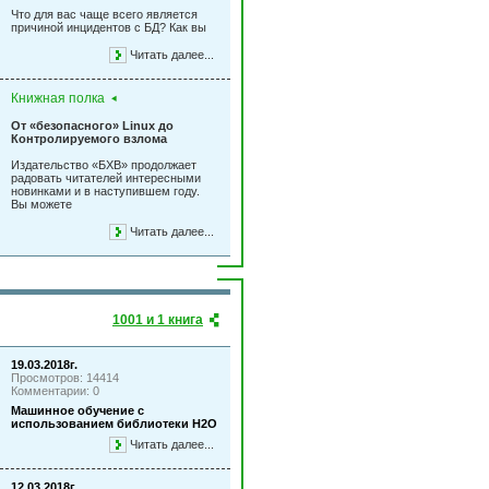
Что для вас чаще всего является
причиной инцидентов с БД? Как вы
Читать далее...
Книжная полка
От «безопасного» Linux до
Контролируемого взлома
Издательство «БХВ» продолжает
радовать читателей интересными
новинками и в наступившем году.
Вы можете
Читать далее...
1001 и 1 книга
19.03.2018г.
Просмотров: 14414
Комментарии: 0
Машинное обучение с
использованием библиотеки Н2О
Читать далее...
12.03.2018г.