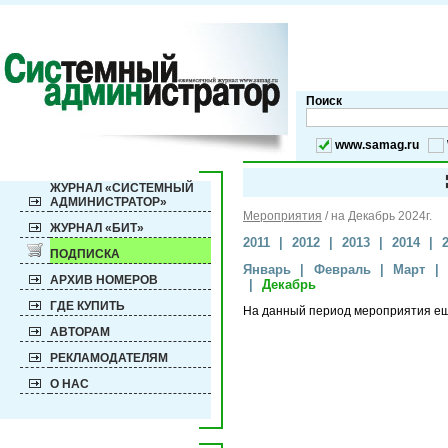
Поиск
www.samag.ru
ЖУРНАЛ «СИСТЕМНЫЙ
АДМИНИСТРАТОР»
Мероприятия
/
на Декабрь 2024г.
ЖУРНАЛ «БИТ»
2011
|
2012
|
2013
|
2014
|
ПОДПИСКА
Январь
|
Февраль
|
Март
|
АРХИВ НОМЕРОВ
|
Декабрь
ГДЕ КУПИТЬ
На данный период мероприятия е
АВТОРАМ
РЕКЛАМОДАТЕЛЯМ
О НАС