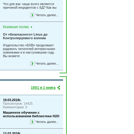
Что для вас чаще всего является
причиной инцидентов с БД? Как вы
Читать далее...
Книжная полка
От «безопасного» Linux до
Контролируемого взлома
Издательство «БХВ» продолжает
радовать читателей интересными
новинками и в наступившем году.
Вы можете
Читать далее...
1001 и 1 книга
19.03.2018г.
Просмотров: 14425
Комментарии: 0
Машинное обучение с
использованием библиотеки Н2О
Читать далее...
12.03.2018г.