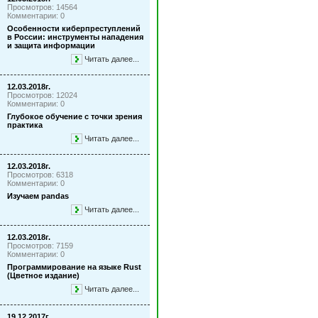
Просмотров: 14564
Комментарии: 0
Особенности киберпреступлений
в России: инструменты нападения
и защита информации
Читать далее...
12.03.2018г.
Просмотров: 12024
Комментарии: 0
Глубокое обучение с точки зрения
практика
Читать далее...
12.03.2018г.
Просмотров: 6318
Комментарии: 0
Изучаем pandas
Читать далее...
12.03.2018г.
Просмотров: 7159
Комментарии: 0
Программирование на языке Rust
(Цветное издание)
Читать далее...
19.12.2017г.