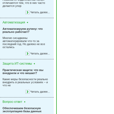
отличаются тем, что в них часто
делается упор
Читать далее...
Автоматизация
Автоматизируем рутину: что
реально работает?
Многие сисадмины
автоматизировали что-то за
последний год. Но далеко не все
остались
Читать далее...
Защита ИТ-системы
Практическая защита: что вы
внедрили и что мешает?
Какие меры безопасности реально
внедрить в реальных условиях – и
что не
Читать далее...
Вопрос-ответ
Обеспечиваем безопасную
эксплуатацию базы данных