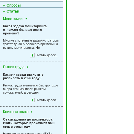
Опросы
Статьи
Мониторинг
Какая задача мониторинга
отнимает больше всего
времени?
Многие системные администраторы
тратят до 30% рабочего времени на
рутину мониторинга. Но
Читать далее...
Рынок труда
Какие навыки вы хотите
развивать в 2026 году?
Рынок труда меняется быстро. Еще
вчера его называли рынком
соискателей, а сегодня
Читать далее...
Книжная полка
От сисадмина до архитектора:
книги, которые прокачают ваш
стек в этом году
Новинки от издательства «БХВ»