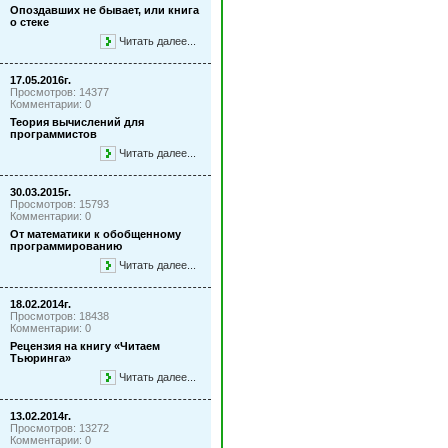
Опоздавших не бывает, или книга
о стеке
Читать далее...
17.05.2016г.
Просмотров: 14377
Комментарии: 0
Теория вычислений для
программистов
Читать далее...
30.03.2015г.
Просмотров: 15793
Комментарии: 0
От математики к обобщенному
программированию
Читать далее...
18.02.2014г.
Просмотров: 18438
Комментарии: 0
Рецензия на книгу «Читаем
Тьюринга»
Читать далее...
13.02.2014г.
Просмотров: 13272
Комментарии: 0