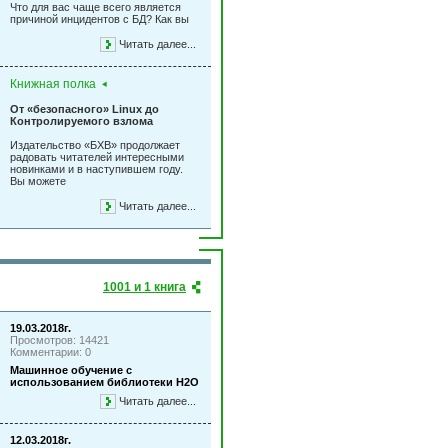
Что для вас чаще всего является
причиной инцидентов с БД? Как вы
Читать далее...
Книжная полка
От «безопасного» Linux до
Контролируемого взлома
Издательство «БХВ» продолжает
радовать читателей интересными
новинками и в наступившем году.
Вы можете
Читать далее...
1001 и 1 книга
19.03.2018г.
Просмотров: 14421
Комментарии: 0
Машинное обучение с
использованием библиотеки Н2О
Читать далее...
12.03.2018г.