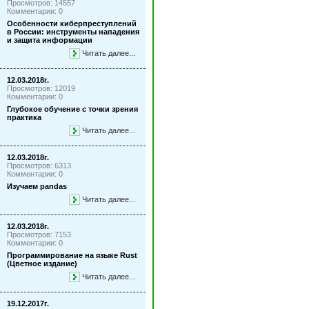
Просмотров: 14557
Комментарии: 0
Особенности киберпреступлений
в России: инструменты нападения
и защита информации
Читать далее...
12.03.2018г.
Просмотров: 12019
Комментарии: 0
Глубокое обучение с точки зрения
практика
Читать далее...
12.03.2018г.
Просмотров: 6313
Комментарии: 0
Изучаем pandas
Читать далее...
12.03.2018г.
Просмотров: 7153
Комментарии: 0
Программирование на языке Rust
(Цветное издание)
Читать далее...
19.12.2017г.