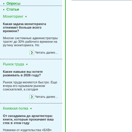
Опросы
Статьи
Мониторинг
Какая задача мониторинга
отнимает больше всего
времени?
Многие системные администраторы
тратят до 30% рабочего времени на
рутину мониторинга. Но
Читать далее...
Рынок труда
Какие навыки вы хотите
развивать в 2026 году?
Рынок труда меняется быстро. Еще
вчера его называли рынком
соискателей, а сегодня
Читать далее...
Книжная полка
От сисадмина до архитектора:
книги, которые прокачают ваш
стек в этом году
Новинки от издательства «БХВ»