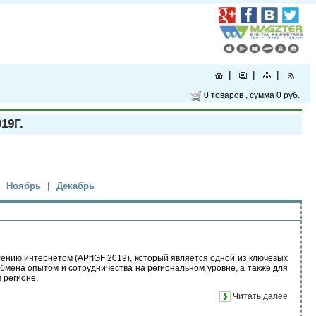
0 товаров
, сумма
0 руб.
19Г.
Ноябрь
|
Декабрь
лению интернетом (APrIGF 2019), который является одной из ключевых
бмена опытом и сотрудничества на региональном уровне, а также для
 регионе.
Читать далее