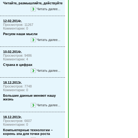
Читайте, размышляйте, действуйте
Читать далее...
12.02.2014г.
Просмотров: 11267
Комментарии: 0
Рисуем наши мысли
Читать далее...
10.02.2014г.
Просмотров: 9486
Комментарии: 4
Страна в цифрах
Читать далее...
18.12.2013г.
Просмотров: 7748
Комментарии: 0
Большие данные меняют нашу
жизнь
Читать далее...
18.12.2013г.
Просмотров: 6607
Комментарии: 0
Компьютерные технологии –
корень зла для точки роста