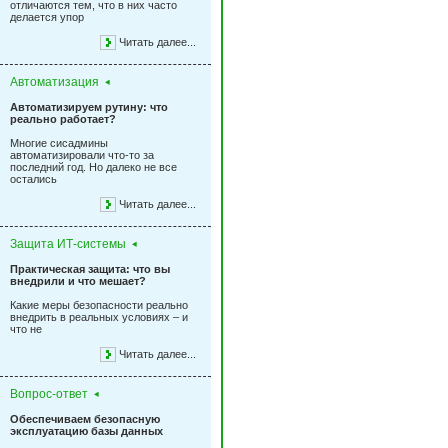
отличаются тем, что в них часто
делается упор
Читать далее...
Автоматизация
Автоматизируем рутину: что
реально работает?
Многие сисадмины
автоматизировали что-то за
последний год. Но далеко не все
остались
Читать далее...
Защита ИТ-системы
Практическая защита: что вы
внедрили и что мешает?
Какие меры безопасности реально
внедрить в реальных условиях – и
что не
Читать далее...
Вопрос-ответ
Обеспечиваем безопасную
эксплуатацию базы данных