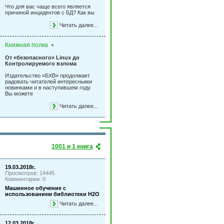
Что для вас чаще всего является
причиной инцидентов с БД? Как вы
Читать далее...
Книжная полка
От «безопасного» Linux до
Контролируемого взлома
Издательство «БХВ» продолжает
радовать читателей интересными
новинками и в наступившем году.
Вы можете
Читать далее...
1001 и 1 книга
19.03.2018г.
Просмотров: 14445
Комментарии: 0
Машинное обучение с
использованием библиотеки Н2О
Читать далее...
12.03.2018г.