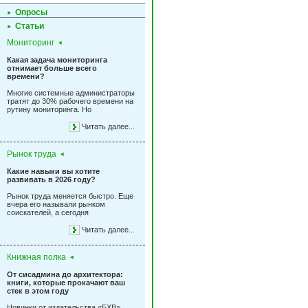
Опросы
Статьи
Мониторинг
Какая задача мониторинга
отнимает больше всего
времени?
Многие системные администраторы
тратят до 30% рабочего времени на
рутину мониторинга. Но
Читать далее...
Рынок труда
Какие навыки вы хотите
развивать в 2026 году?
Рынок труда меняется быстро. Еще
вчера его называли рынком
соискателей, а сегодня
Читать далее...
Книжная полка
От сисадмина до архитектора:
книги, которые прокачают ваш
стек в этом году
Новинки от издательства «БХВ»