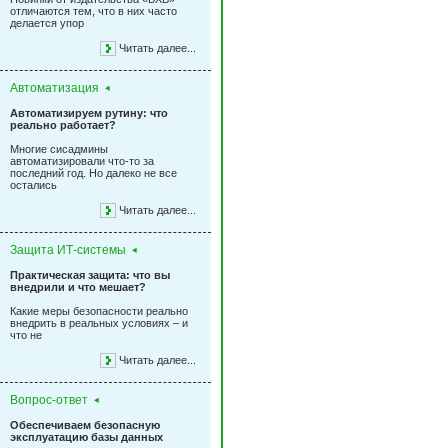
отличаются тем, что в них часто
делается упор
Читать далее...
Автоматизация
Автоматизируем рутину: что
реально работает?
Многие сисадмины
автоматизировали что-то за
последний год. Но далеко не все
остались
Читать далее...
Защита ИТ-системы
Практическая защита: что вы
внедрили и что мешает?
Какие меры безопасности реально
внедрить в реальных условиях – и
что не
Читать далее...
Вопрос-ответ
Обеспечиваем безопасную
эксплуатацию базы данных