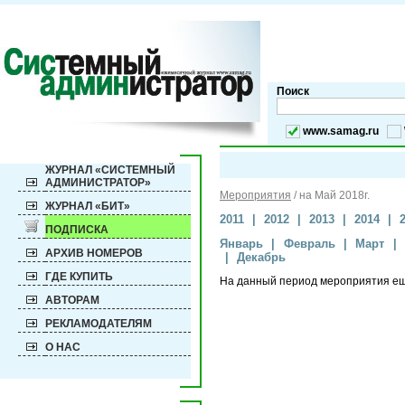
Поиск
www.samag.ru
ЖУРНАЛ «СИСТЕМНЫЙ
АДМИНИСТРАТОР»
Мероприятия
/
на Май 2018г.
ЖУРНАЛ «БИТ»
2011
|
2012
|
2013
|
2014
|
ПОДПИСКА
Январь
|
Февраль
|
Март
|
АРХИВ НОМЕРОВ
|
Декабрь
ГДЕ КУПИТЬ
На данный период мероприятия е
АВТОРАМ
РЕКЛАМОДАТЕЛЯМ
О НАС