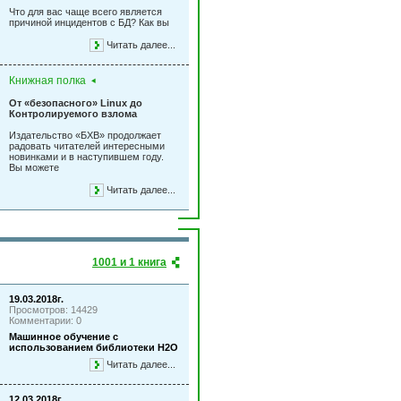
Что для вас чаще всего является
причиной инцидентов с БД? Как вы
Читать далее...
Книжная полка
От «безопасного» Linux до
Контролируемого взлома
Издательство «БХВ» продолжает
радовать читателей интересными
новинками и в наступившем году.
Вы можете
Читать далее...
1001 и 1 книга
19.03.2018г.
Просмотров: 14429
Комментарии: 0
Машинное обучение с
использованием библиотеки Н2О
Читать далее...
12.03.2018г.