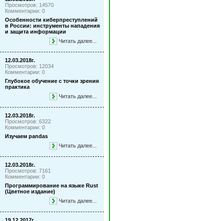
Просмотров: 14570
Комментарии: 0
Особенности киберпреступлений
в России: инструменты нападения
и защита информации
Читать далее...
12.03.2018г.
Просмотров: 12034
Комментарии: 0
Глубокое обучение с точки зрения
практика
Читать далее...
12.03.2018г.
Просмотров: 6322
Комментарии: 0
Изучаем pandas
Читать далее...
12.03.2018г.
Просмотров: 7161
Комментарии: 0
Программирование на языке Rust
(Цветное издание)
Читать далее...
19.12.2017г.