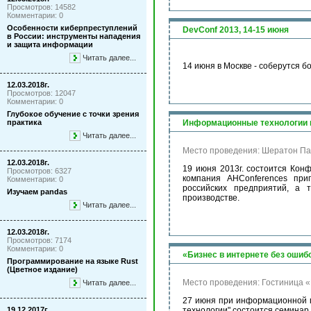
Просмотров: 14582
Комментарии: 0
Особенности киберпреступлений
DevConf 2013, 14-15 июня
в России: инструменты нападения
и защита информации
Читать далее...
14 июня в Москве - соберутся б
12.03.2018г.
Просмотров: 12047
Комментарии: 0
Глубокое обучение с точки зрения
практика
Информационные технологии в
Читать далее...
Место проведения: Шератон П
12.03.2018г.
19 июня 2013г. состоится Ко
Просмотров: 6327
компания AHConferences при
Комментарии: 0
российских предприятий, а 
Изучаем pandas
производстве.
Читать далее...
12.03.2018г.
Просмотров: 7174
Комментарии: 0
«Бизнес в интернете без ошибо
Программирование на языке Rust
(Цветное издание)
Место проведения: Гостиница «
Читать далее...
27 июня при информационной 
19.12.2017г.
технологии" состоится семинар