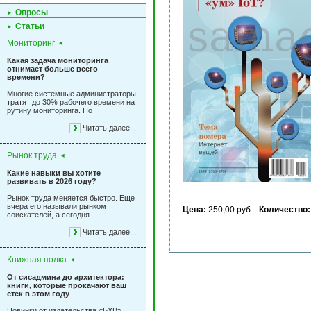
Опросы
Статьи
Мониторинг
Какая задача мониторинга
отнимает больше всего
времени?
Многие системные администраторы
тратят до 30% рабочего времени на
рутину мониторинга. Но
Читать далее...
Рынок труда
Какие навыки вы хотите
развивать в 2026 году?
Рынок труда меняется быстро. Еще
вчера его называли рынком
Цена:
250,00 руб.
Количество:
соискателей, а сегодня
Читать далее...
Книжная полка
От сисадмина до архитектора:
книги, которые прокачают ваш
стек в этом году
Новинки от издательства «БХВ»