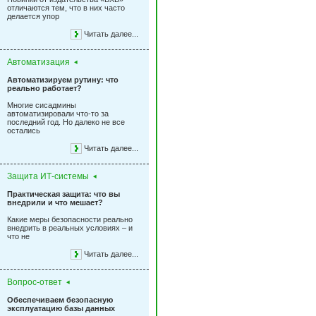
отличаются тем, что в них часто
делается упор
Читать далее...
Автоматизация
Автоматизируем рутину: что
реально работает?
Многие сисадмины
автоматизировали что-то за
последний год. Но далеко не все
остались
Читать далее...
Защита ИТ-системы
Практическая защита: что вы
внедрили и что мешает?
Какие меры безопасности реально
внедрить в реальных условиях – и
что не
Читать далее...
Вопрос-ответ
Обеспечиваем безопасную
эксплуатацию базы данных