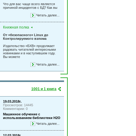
Что для вас чаще всего является
причиной инцидентов с БД? Как вы
Читать далее...
Книжная полка
От «безопасного» Linux до
Контролируемого взлома
Издательство «БХВ» продолжает
радовать читателей интересными
новинками и в наступившем году.
Вы можете
Читать далее...
1001 и 1 книга
19.03.2018г.
Просмотров: 14445
Комментарии: 0
Машинное обучение с
использованием библиотеки Н2О
Читать далее...
12.03.2018г.