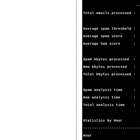
-----------
Total emails processed
Average spam threshol
Average spam score
Average ham score
Spam kbytes processed
Ham kbytes processed 
Total kbytes processed
Spam analysis time :
Ham analysis time : 
Total analysis time :
Statistics by Hour
--------------------------
Hour S