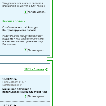
Что для вас чаще всего является
причиной инцидентов с БД? Как вы
Читать далее...
Книжная полка
От «безопасного» Linux до
Контролируемого взлома
Издательство «БХВ» продолжает
радовать читателей интересными
новинками и в наступившем году.
Вы можете
Читать далее...
1001 и 1 книга
19.03.2018г.
Просмотров: 14427
Комментарии: 0
Машинное обучение с
использованием библиотеки Н2О
Читать далее...
12.03.2018г.