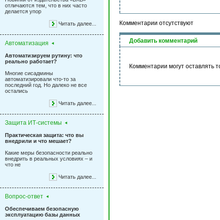
отличаются тем, что в них часто
делается упор
Комментарии отсутствуют
Читать далее...
Добавить комментарий
Автоматизация
Автоматизируем рутину: что
реально работает?
Комментарии могут оставлять т
Многие сисадмины
автоматизировали что-то за
последний год. Но далеко не все
остались
Читать далее...
Защита ИТ-системы
Практическая защита: что вы
внедрили и что мешает?
Какие меры безопасности реально
внедрить в реальных условиях – и
что не
Читать далее...
Вопрос-ответ
Обеспечиваем безопасную
эксплуатацию базы данных