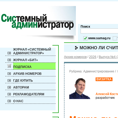
Поиск
www.samag.ru
МОЖНО ЛИ СЧИТ
ЖУРНАЛ «СИСТЕМНЫЙ
АДМИНИСТРАТОР»
Архив номеров
/
2026
/
Выпуск №4 (
ЖУРНАЛ «БИТ»
ПОДПИСКА
Рубрика:
Администрирование / 
АРХИВ НОМЕРОВ
ВИЗИТКА
ГДЕ КУПИТЬ
АВТОРАМ
Алексей Кос
РЕКЛАМОДАТЕЛЯМ
разработчик
О НАС