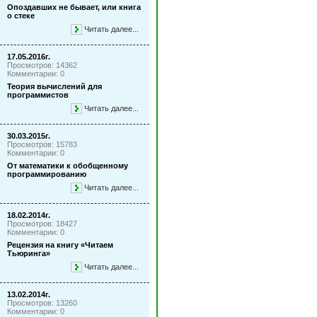
Опоздавших не бывает, или книга
о стеке
Читать далее...
17.05.2016г.
Просмотров: 14362
Комментарии: 0
Теория вычислений для
программистов
Читать далее...
30.03.2015г.
Просмотров: 15783
Комментарии: 0
От математики к обобщенному
программированию
Читать далее...
18.02.2014г.
Просмотров: 18427
Комментарии: 0
Рецензия на книгу «Читаем
Тьюринга»
Читать далее...
13.02.2014г.
Просмотров: 13260
Комментарии: 0