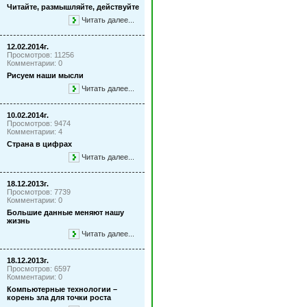
Читайте, размышляйте, действуйте
Читать далее...
12.02.2014г.
Просмотров: 11256
Комментарии: 0
Рисуем наши мысли
Читать далее...
10.02.2014г.
Просмотров: 9474
Комментарии: 4
Страна в цифрах
Читать далее...
18.12.2013г.
Просмотров: 7739
Комментарии: 0
Большие данные меняют нашу
жизнь
Читать далее...
18.12.2013г.
Просмотров: 6597
Комментарии: 0
Компьютерные технологии –
корень зла для точки роста