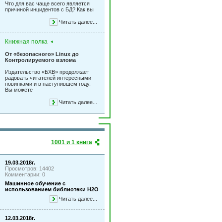
Что для вас чаще всего является
причиной инцидентов с БД? Как вы
Читать далее...
Книжная полка
От «безопасного» Linux до
Контролируемого взлома
Издательство «БХВ» продолжает
радовать читателей интересными
новинками и в наступившем году.
Вы можете
Читать далее...
1001 и 1 книга
19.03.2018г.
Просмотров: 14402
Комментарии: 0
Машинное обучение с
использованием библиотеки Н2О
Читать далее...
12.03.2018г.