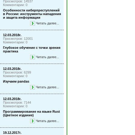
Просмотров: 14537
Комментарии: 0
Особенности киберпреступлений
в России: инструменты нападения
и защита информации
Читать далее...
12.03.2018г.
Просмотров: 12001
Комментарии: 0
Глубокое обучение с точки зрения
практика
Читать далее...
12.03.2018г.
Просмотров: 6299
Комментарии: 0
Изучаем pandas
Читать далее...
12.03.2018г.
Просмотров: 7144
Комментарии: 0
Программирование на языке Rust
(Цветное издание)
Читать далее...
19.12.2017г.