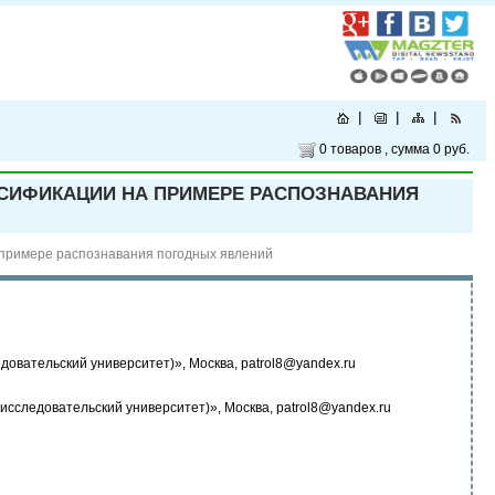
0 товаров
, сумма
0 руб.
СИФИКАЦИИ НА ПРИМЕРЕ РАСПОЗНАВАНИЯ
примере распознавания погодных явлений
овательский университет)», Москва, patrol8@yandex.ru
исследовательский университет)», Москва, patrol8@yandex.ru