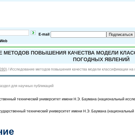
E-mail
Подписаться
Web
 МЕТОДОВ ПОВЫШЕНИЯ КАЧЕСТВА МОДЕЛИ КЛАС
ПОГОДНЫХ ЯВЛЕНИЙ
280)
/
Исследование методов повышения качества модели классификации на 
Раздел для научных публикаций
твенный технический университет имени Н.Э. Баумана (национальный исслед
государственный технический университет имени Н.Э. Баумана (национальный 
ние