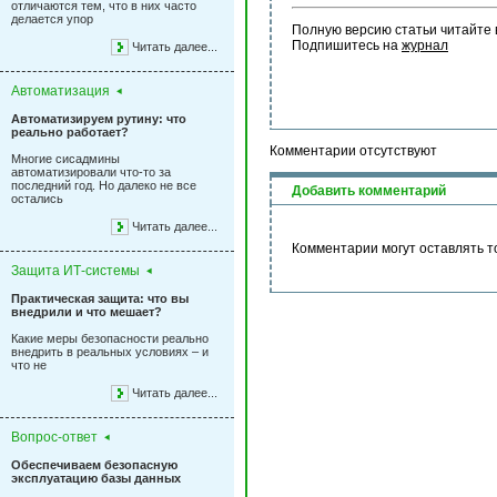
отличаются тем, что в них часто
делается упор
Полную версию статьи читайте 
Подпишитесь на 
журнал
Читать далее...
Автоматизация
Автоматизируем рутину: что
реально работает?
Комментарии отсутствуют
Многие сисадмины
автоматизировали что-то за
последний год. Но далеко не все
Добавить комментарий
остались
Читать далее...
Комментарии могут оставлять т
Защита ИТ-системы
Практическая защита: что вы
внедрили и что мешает?
Какие меры безопасности реально
внедрить в реальных условиях – и
что не
Читать далее...
Вопрос-ответ
Обеспечиваем безопасную
эксплуатацию базы данных