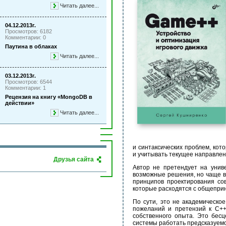
Читать далее...
04.12.2013г.
Просмотров: 6182
Комментарии: 0
Паутина в облаках
Читать далее...
03.12.2013г.
Просмотров: 6544
Комментарии: 1
Рецензия на книгу «MongoDB в
действии»
Читать далее...
и синтаксических проблем, ко
и учитывать текущее направлен
Друзья сайта
Автор не претендует на унив
возможные решения, но чаще в
принципов проектирования со
которые расходятся с общепри
По сути, это не академическо
пожеланий и претензий к C++
собственного опыта. Это бес
системы работать предсказуемо