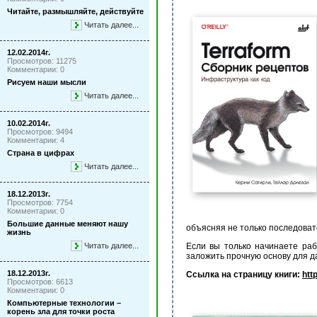
Читайте, размышляйте, действуйте
Читать далее...
12.02.2014г.
Просмотров: 11275
Комментарии: 0
Рисуем наши мысли
Читать далее...
10.02.2014г.
Просмотров: 9494
Комментарии: 4
Страна в цифрах
Читать далее...
18.12.2013г.
Просмотров: 7754
Комментарии: 0
Большие данные меняют нашу
объясняя не только последовате
жизнь
Читать далее...
Если вы только начинаете раб
заложить прочную основу для д
18.12.2013г.
Ссылка на страницу книги:
htt
Просмотров: 6613
Комментарии: 0
Компьютерные технологии –
корень зла для точки роста