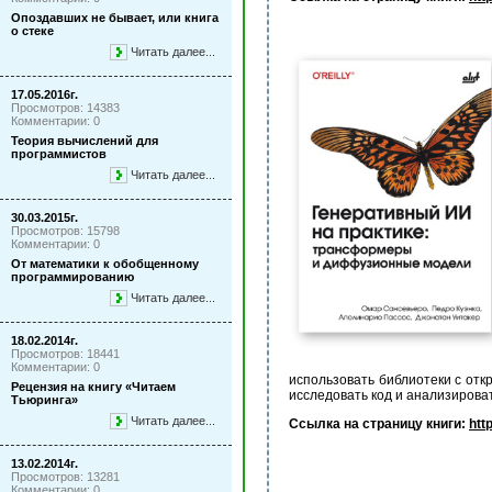
Опоздавших не бывает, или книга
о стеке
Читать далее...
17.05.2016г.
Просмотров: 14383
Комментарии: 0
Теория вычислений для
программистов
Читать далее...
30.03.2015г.
Просмотров: 15798
Комментарии: 0
От математики к обобщенному
программированию
Читать далее...
18.02.2014г.
Просмотров: 18441
Комментарии: 0
использовать библиотеки с от
Рецензия на книгу «Читаем
исследовать код и анализирова
Тьюринга»
Читать далее...
Ссылка на страницу книги:
htt
13.02.2014г.
Просмотров: 13281
Комментарии: 0