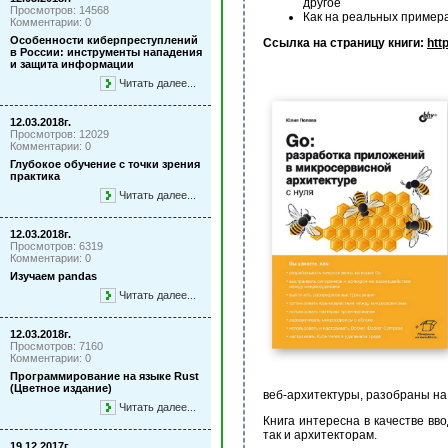
другое
Просмотров: 14568
Как на реальных примера
Комментарии: 0
Особенности киберпреступлений
Ссылка на страницу книги:
htt
в России: инструменты нападения
и защита информации
Читать далее...
12.03.2018г.
Просмотров: 12029
Комментарии: 0
Глубокое обучение с точки зрения
практика
Читать далее...
12.03.2018г.
Просмотров: 6319
Комментарии: 0
Изучаем pandas
Читать далее...
12.03.2018г.
Просмотров: 7160
Комментарии: 0
Программирование на языке Rust
(Цветное издание)
веб-архитектуры, разобраны на
Читать далее...
Книга интересна в качестве вв
так и архитекторам.
19.12.2017г.