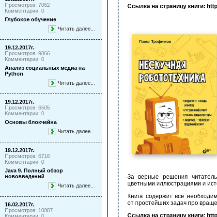
Просмотров: 7062
Ссылка на страницу книги:
htt
Комментарии: 0
Глубокое обучение
Читать далее...
19.12.2017г.
Просмотров: 9866
Комментарии: 0
Анализ социальных медиа на
Python
Читать далее...
19.12.2017г.
Просмотров: 6505
Комментарии: 0
Основы блокчейна
Читать далее...
19.12.2017г.
Просмотров: 6716
Комментарии: 0
Java 9. Полный обзор
За верные решения читатель
нововведений
цветными иллюстрациями и ист
Читать далее...
Книга содержит все необходим
от простейших задач про враще
16.02.2017г.
Просмотров: 10887
Ссылка на страницу книги:
htt
Комментарии: 0