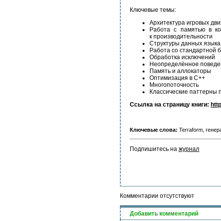
Ключевые темы:
Архитектура игровых дви
Работа с памятью в ко
к производительности
Структуры данных языка
Работа со стандартной 
Обработка исключений
Неопределённое поведе
Память и аллокаторы
Оптимизация в C++
Многопоточность
Классические паттерны 
Ссылка на страницу книги:
htt
Ключевые слова:
Terraform, гене
Подпишитесь на 
журнал
Комментарии отсутствуют
Добавить комментарий