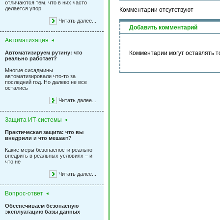
отличаются тем, что в них часто
делается упор
Комментарии отсутствуют
Читать далее...
Добавить комментарий
Автоматизация
Автоматизируем рутину: что
Комментарии могут оставлять т
реально работает?
Многие сисадмины
автоматизировали что-то за
последний год. Но далеко не все
остались
Читать далее...
Защита ИТ-системы
Практическая защита: что вы
внедрили и что мешает?
Какие меры безопасности реально
внедрить в реальных условиях – и
что не
Читать далее...
Вопрос-ответ
Обеспечиваем безопасную
эксплуатацию базы данных