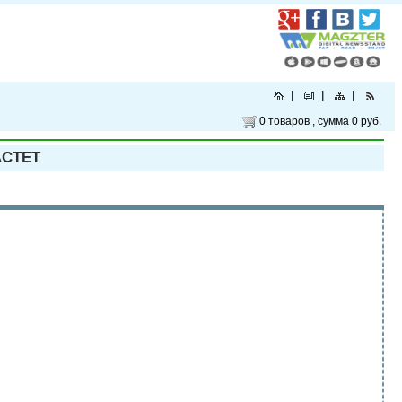
0 товаров
, сумма
0 руб.
АСТЕТ