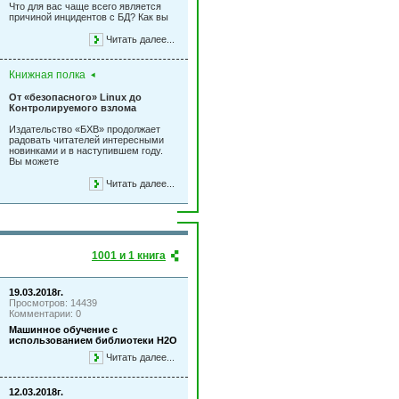
Что для вас чаще всего является
причиной инцидентов с БД? Как вы
Читать далее...
Книжная полка
От «безопасного» Linux до
Контролируемого взлома
Издательство «БХВ» продолжает
радовать читателей интересными
новинками и в наступившем году.
Вы можете
Читать далее...
1001 и 1 книга
19.03.2018г.
Просмотров: 14439
Комментарии: 0
Машинное обучение с
использованием библиотеки Н2О
Читать далее...
12.03.2018г.