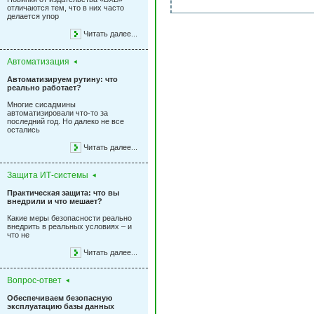
отличаются тем, что в них часто
делается упор
Читать далее...
Автоматизация
Автоматизируем рутину: что
реально работает?
Многие сисадмины
автоматизировали что-то за
последний год. Но далеко не все
остались
Читать далее...
Защита ИТ-системы
Практическая защита: что вы
внедрили и что мешает?
Какие меры безопасности реально
внедрить в реальных условиях – и
что не
Читать далее...
Вопрос-ответ
Обеспечиваем безопасную
эксплуатацию базы данных