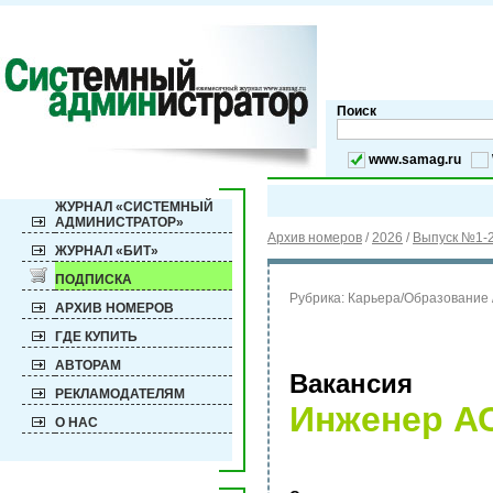
Поиск
www.samag.ru
ЖУРНАЛ «СИСТЕМНЫЙ
АДМИНИСТРАТОР»
Архив номеров
/
2026
/
Выпуск №1-2
ЖУРНАЛ «БИТ»
ПОДПИСКА
Рубрика:
Карьера/Образование 
АРХИВ НОМЕРОВ
ГДЕ КУПИТЬ
АВТОРАМ
Вакансия
РЕКЛАМОДАТЕЛЯМ
Инженер А
О НАС