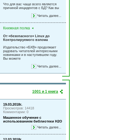
Что для вас чаще всего является
причиной инцидентов с БД? Как вы
Читать далее...
Книжная полка
От «безопасного» Linux до
Контролируемого взлома
Издательство «БХВ» продолжает
радовать читателей интересными
новинками и в наступившем году.
Вы можете
Читать далее...
1001 и 1 книга
19.03.2018г.
Просмотров: 14418
Комментарии: 0
Машинное обучение с
использованием библиотеки Н2О
Читать далее...
12.03.2018г.