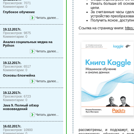
Просмотров: 7071
Узнать больше об основ
Комментарии: 0
цепи.
За считанные часы сдел
Глубокое обучение
устройство преобразован
Читать далее...
Получить ясное, доступн
Ссылка на страницу книги:
https
19.12.2017г.
Просмотров: 9875
Комментарии: 0
Анализ социальных медиа на
Python
Читать далее...
19.12.2017г.
Просмотров: 6517
Комментарии: 0
Основы блокчейна
Читать далее...
19.12.2017г.
Просмотров: 6723
Комментарии: 0
Java 9. Полный обзор
нововведений
Читать далее...
16.02.2017г.
рассмотрены, и подскажут, к
Просмотров: 10900
Комментарии: 0