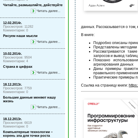
Читайте, размышляйте, действуйте
Читать далее...
12.02.2014г.
Просмотров: 11282
данных. Рассказывается о том,
Комментарии: 0
В книге:
Рисуем наши мысли
Читать далее...
Подробно описаны прин
Представлены методики 
Рассматриваются такие
10.02.2014г.
запросов и вывод таблиц
Просмотров: 9504
Показано использован
Комментарии: 4
агрегирования данных
Страна в цифрах
Даны примеры грамотн
Читать далее...
правильного применения
Практические примеры п
18.12.2013г.
Ссылка на страницу книги:
https
Просмотров: 7759
Комментарии: 0
Большие данные меняют нашу
жизнь
Читать далее...
18.12.2013г.
Просмотров: 6619
Комментарии: 0
Компьютерные технологии –
корень зла для точки роста