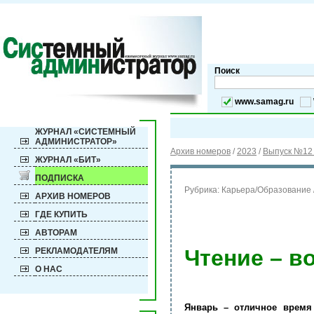
Поиск
www.samag.ru
ЖУРНАЛ «СИСТЕМНЫЙ
АДМИНИСТРАТОР»
Архив номеров
/
2023
/
Выпуск №12 
ЖУРНАЛ «БИТ»
ПОДПИСКА
Рубрика:
Карьера/Образование 
АРХИВ НОМЕРОВ
ГДЕ КУПИТЬ
АВТОРАМ
Чтение – в
РЕКЛАМОДАТЕЛЯМ
О НАС
Январь – отличное время