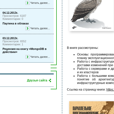
Читать далее...
04.12.2013г.
Просмотров: 6187
Комментарии: 0
Паутина в облаках
Читать далее...
03.12.2013г.
Просмотров: 6552
Комментарии: 1
В книге рассмотрены:
Рецензия на книгу «MongoDB в
действии»
Основы: программирова
Читать далее...
планку эксплуатационног
Работа с инфраструктур
доставки изменений при
Работа с серверами и д
и их кластеров
Работа с большими кома
понятие об архитекту
Друзья сайта
инфраструктурные комп
Ссылка на страницу книги:
https