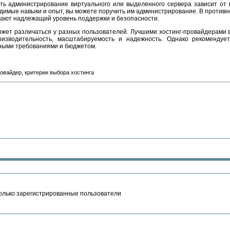
ть администрирование виртуального или выделенного сервера зависит от в
имые навыки и опыт, вы можете поручить им администрирование. В противн
вают надлежащий уровень поддержки и безопасности.
жет различаться у разных пользователей. Лучшими хостинг-провайдерами в Р
изводительность, масштабируемость и надежность. Однако рекомендуе
тными требованиями и бюджетом.
овайдер, критерии выбора хостинга
олько зарегистрированные пользователи