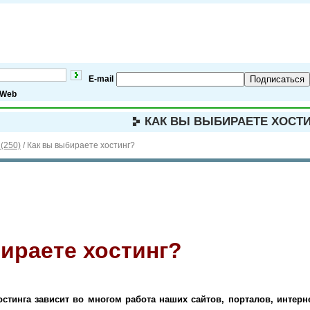
E-mail
Подписаться
Web
КАК ВЫ ВЫБИРАЕТЕ ХОСТ
(250)
/
Как вы выбираете хостинг?
ираете хостинг?
хостинга зависит во многом работа наших сайтов, порталов, инте