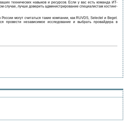
аших технических навыков и ресурсов. Если у вас есть команда ИТ-
ом случае, лучше доверить администрирование специалистам хостинг-
оссии могут считаться такие компании, как RUVDS, Selectel и Beget.
тся провести независимое исследование и выбрать провайдера в