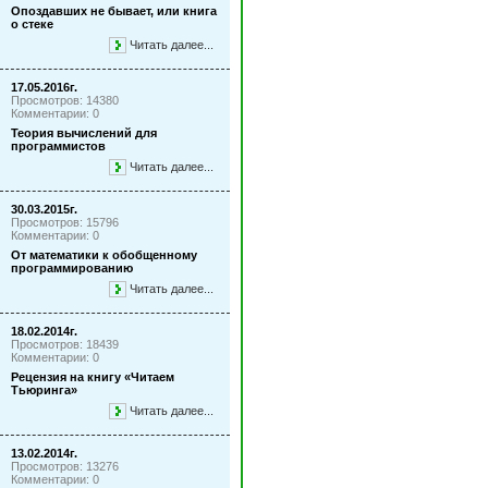
Опоздавших не бывает, или книга
о стеке
Читать далее...
17.05.2016г.
Просмотров: 14380
Комментарии: 0
Теория вычислений для
программистов
Читать далее...
30.03.2015г.
Просмотров: 15796
Комментарии: 0
От математики к обобщенному
программированию
Читать далее...
18.02.2014г.
Просмотров: 18439
Комментарии: 0
Рецензия на книгу «Читаем
Тьюринга»
Читать далее...
13.02.2014г.
Просмотров: 13276
Комментарии: 0