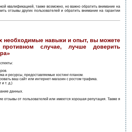
кой квалификацией, также возможно, но важно обратить внимание на
чить отзывы других пользователей и обратить внимание на гарантии
х необходимые навыки и опыт, вы можете
 противном случае, лучше доверить
ера»
аспекты:
ров.
ка и ресурсы, предоставляемые хостинг-планом.
овать ваш сайт или интернет-магазин с ростом трафика.
и т. д.)
вание данных.
кие отзывы от пользователей или имеется хорошая репутация. Также я