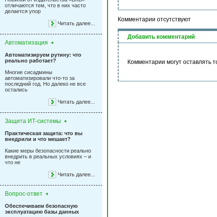
отличаются тем, что в них часто
делается упор
Комментарии отсутствуют
Читать далее...
Добавить комментарий
Автоматизация
Автоматизируем рутину: что
реально работает?
Комментарии могут оставлять т
Многие сисадмины
автоматизировали что-то за
последний год. Но далеко не все
остались
Читать далее...
Защита ИТ-системы
Практическая защита: что вы
внедрили и что мешает?
Какие меры безопасности реально
внедрить в реальных условиях – и
что не
Читать далее...
Вопрос-ответ
Обеспечиваем безопасную
эксплуатацию базы данных