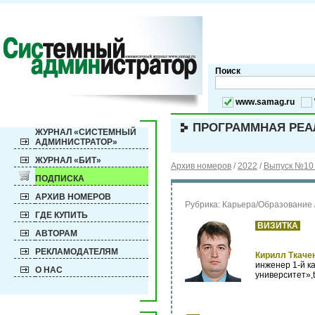
Поиск
www.samag.ru
ПРОГРАММНАЯ РЕАЛ
ЖУРНАЛ «СИСТЕМНЫЙ
АДМИНИСТРАТОР»
ЖУРНАЛ «БИТ»
Архив номеров
/
2022
/
Выпуск №10 
ПОДПИСКА
АРХИВ НОМЕРОВ
Рубрика:
Карьера/Образование
ГДЕ КУПИТЬ
ВИЗИТКА
АВТОРАМ
РЕКЛАМОДАТЕЛЯМ
Кирилл Ткаче
инженер 1-й к
О НАС
университет»,t