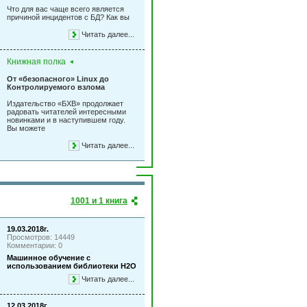
Что для вас чаще всего является
причиной инцидентов с БД? Как вы
Читать далее...
Книжная полка
От «безопасного» Linux до
Контролируемого взлома
Издательство «БХВ» продолжает
радовать читателей интересными
новинками и в наступившем году.
Вы можете
Читать далее...
1001 и 1 книга
19.03.2018г.
Просмотров: 14449
Комментарии: 0
Машинное обучение с
использованием библиотеки Н2О
Читать далее...
12.03.2018г.