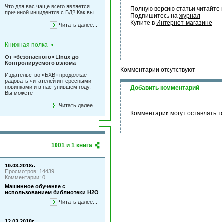
Что для вас чаще всего является
Полную версию статьи читайте 
причиной инцидентов с БД? Как вы
Подпишитесь на 
журнал
Купите в 
Интернет-магазине
Читать далее...
Книжная полка
От «безопасного» Linux до
Контролируемого взлома
Комментарии отсутствуют
Издательство «БХВ» продолжает
радовать читателей интересными
новинками и в наступившем году.
Добавить комментарий
Вы можете
Читать далее...
Комментарии могут оставлять т
1001 и 1 книга
19.03.2018г.
Просмотров: 14439
Комментарии: 0
Машинное обучение с
использованием библиотеки Н2О
Читать далее...
12.03.2018г.