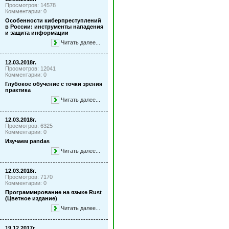
Просмотров: 14578
Комментарии: 0
Особенности киберпреступлений
в России: инструменты нападения
и защита информации
Читать далее...
12.03.2018г.
Просмотров: 12041
Комментарии: 0
Глубокое обучение с точки зрения
практика
Читать далее...
12.03.2018г.
Просмотров: 6325
Комментарии: 0
Изучаем pandas
Читать далее...
12.03.2018г.
Просмотров: 7170
Комментарии: 0
Программирование на языке Rust
(Цветное издание)
Читать далее...
19.12.2017г.